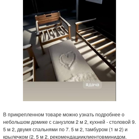
В прикрепленном товаре можно узнать подробнее о
небольшом домике с санузлом 2 м 2, кухней - столовой 9.
5 м 2, двумя спальнями по 7. 5 м 2, тамбуром (1 м 2) и
крылечком (2. 5 м 2. рекомендацииклиентовминидом.