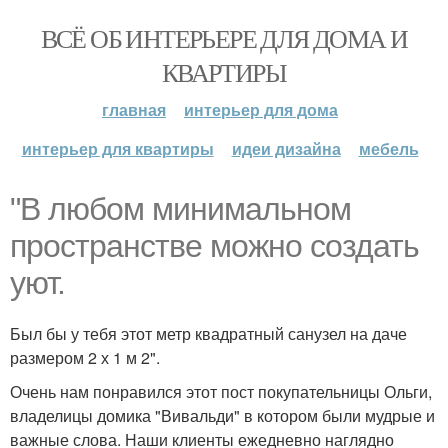
ВСЁ ОБ ИНТЕРЬЕРЕ ДЛЯ ДОМА И
КВАРТИРЫ
главная
интерьер для дома
интерьер для квартиры
идеи дизайна
мебель
"В любом минимальном
пространстве можно создать
уют.
Был бы у тебя этот метр квадратный санузел на даче
размером 2 х 1 м 2".
Очень нам понравился этот пост покупательницы Ольги,
владелицы домика "Вивальди" в котором были мудрые и
важные слова. Наши клиенты ежедневно наглядно