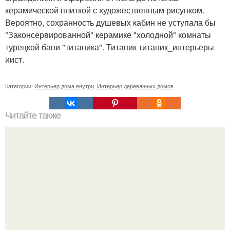
керамической плиткой с художественным рисунком.
Вероятно, сохранность душевых кабин не уступала бы
"Законсервированной" керамике "холодной" комнаты
турецкой бани "титаника". Титаник титаник_интерьеры
иист.
Категории:
Интерьер дома внутри
,
Интерьер деревянных домов
Читайте также
Гардеробная из гипсокартона.