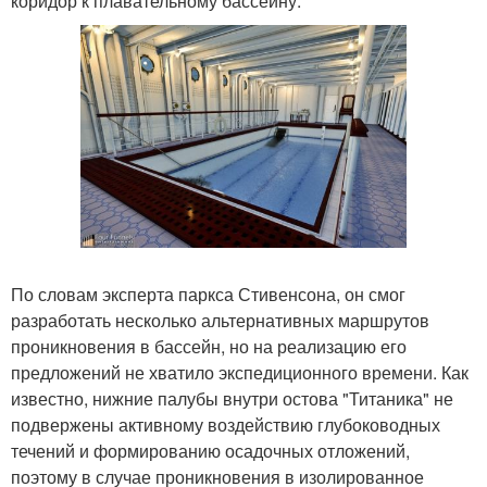
коридор к плавательному бассейну.
По словам эксперта паркса Стивенсона, он смог
разработать несколько альтернативных маршрутов
проникновения в бассейн, но на реализацию его
предложений не хватило экспедиционного времени. Как
известно, нижние палубы внутри остова "Титаника" не
подвержены активному воздействию глубоководных
течений и формированию осадочных отложений,
поэтому в случае проникновения в изолированное