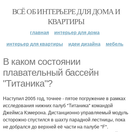
ВСЁ ОБ ИНТЕРЬЕРЕ ДЛЯ ДОМА И
КВАРТИРЫ
главная
интерьер для дома
интерьер для квартиры
идеи дизайна
мебель
В каком состоянии
плавательный бассейн
"Титаника"?
Наступил 2005 год, точнее - пятое погружение в рамках
исследования нижних палуб "Титаника" командой
Джеймса Кэмерона. Дистанционно управляемый модуль
осторожно спустился в шахту парадной лестницы, пока
не добрался до верхней её части на палубе "F".