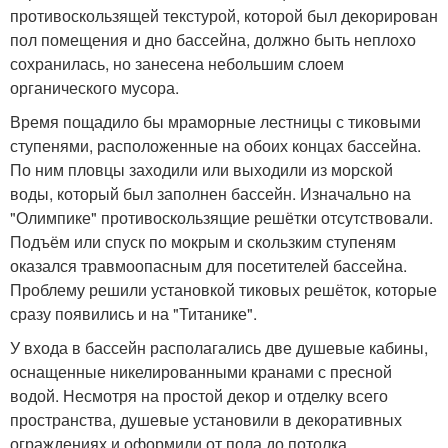
противоскользящей текстурой, которой был декорирован
пол помещения и дно бассейна, должно быть неплохо
сохранилась, но занесена небольшим слоем
органического мусора.
Время пощадило бы мраморные лестницы с тиковыми
ступенями, расположенные на обоих концах бассейна.
По ним пловцы заходили или выходили из морской
воды, который был заполнен бассейн. Изначально на
"Олимпике" противоскользящие решётки отсутствовали.
Подъём или спуск по мокрым и скользким ступеням
оказался травмоопасным для посетителей бассейна.
Проблему решили установкой тиковых решёток, которые
сразу появились и на "Титанике".
У входа в бассейн располагались две душевые кабины,
оснащенные никелированными кранами с пресной
водой. Несмотря на простой декор и отделку всего
пространства, душевые установили в декоративных
ограждениях и оформили от пола до потолка