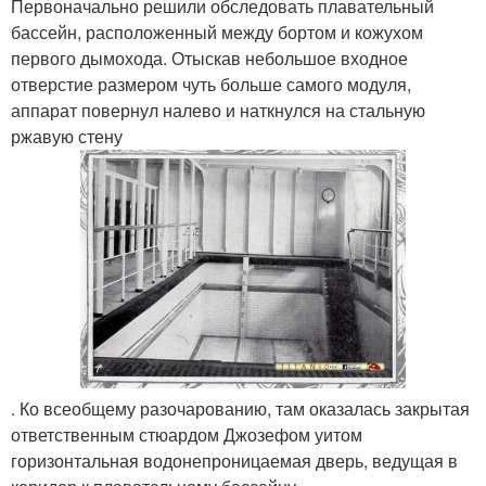
Первоначально решили обследовать плавательный
бассейн, расположенный между бортом и кожухом
первого дымохода. Отыскав небольшое входное
отверстие размером чуть больше самого модуля,
аппарат повернул налево и наткнулся на стальную
ржавую стену
. Ко всеобщему разочарованию, там оказалась закрытая
ответственным стюардом Джозефом уитом
горизонтальная водонепроницаемая дверь, ведущая в