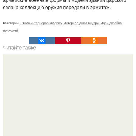
села, а коллекцию оружия передали в эрмитаж.
Категории:
Стили интерьеров квартир
,
Интерьер дома внутри
,
Идеи дизайна
прихожей
Читайте также
Из каких материалов делаются фартуки для кухни.