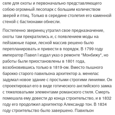
селе для охоты и первоначально представляющего
собою огромный лесопарк с большим количеством
зверей и птиц. Только в середине столетия его каменной
стеной с бастионами обнесли.
Постепенно зверинец утратил свое предназначение,
охоты там прекратились и, с появлением моды на
пейзажные парки, лесной массив решено было
перепланировать и привести в порядок. В 1799 году
император Павел I издал указ о ремонте "Монбижу", но
работы были приостановлены в 1801 года,
возобновившись только в 1819-ом. Вместо пышного
барокко старого павильона архитектор а. менелас
задумал новое здание с простыми строгими линиями. Он
спроектировал его в виде готического английского замка
с тяжеловатыми элементами романского стиля. Смерть
помешала ему довести до конца строительство, и в 1832
году его продолжил архитектор Александр тон. В 1834
году строительство было завершено. Павильон