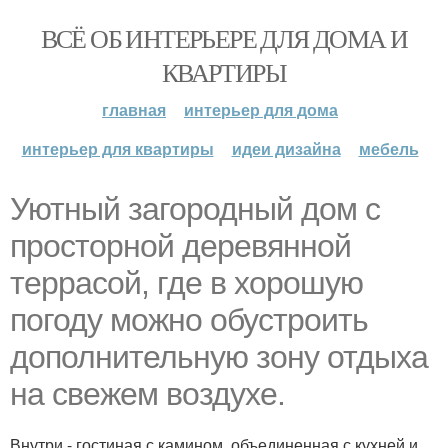
ВСЁ ОБ ИНТЕРЬЕРЕ ДЛЯ ДОМА И
КВАРТИРЫ
главная
интерьер для дома
интерьер для квартиры
идеи дизайна
мебель
Уютный загородный дом с
просторной деревянной
террасой, где в хорошую
погоду можно обустроить
дополнительную зону отдыха
на свежем воздухе.
Внутри - гостиная с камином, объединенная с кухней и