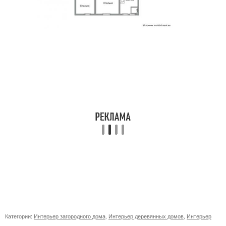
Категории:
Интерьер загородного дома
,
Интерьер деревянных домов
,
Интерьер