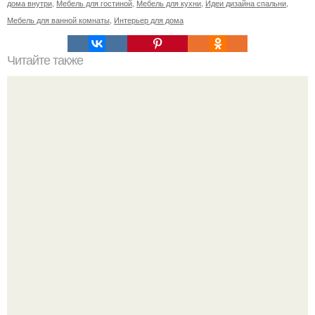
дома внутри
,
Мебель для гостиной
,
Мебель для кухни
,
Идеи дизайна спальни
,
Мебель для ванной комнаты
,
Интерьер для дома
Читайте также
Гардеробная из гипсокартона.