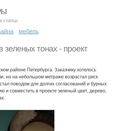
РЫ
е статьи
зайна
мебель
 зеленых тонах - проект
ком районе Петербурга. Заказчику хотелось
и, но на небольшом метраже возрастал риск
стал поводом для долгих согласований и бурных
ию и совместить в проекте зеленый цвет, дерево,
ах.