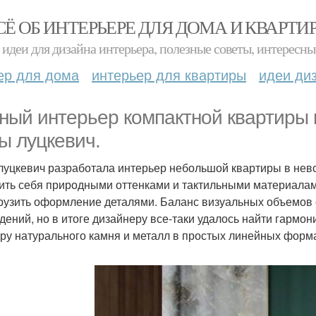
СЁ ОБ ИНТЕРЬЕРЕ ДЛЯ ДОМА И КВАРТИ
идеи для дизайна интерьера, полезные советы, интересны
ер для дома
интерьер для квартиры
идеи ди
ный интерьер компактной квартиры в
ы луцкевич.
луцкевич разработала интерьер небольшой квартиры в невс
ить себя природными оттенками и тактильными материалам
рузить оформление деталями. Баланс визуальных объемов 
дений, но в итоге дизайнеру все-таки удалось найти гармон
уру натурального камня и металл в простых линейных форм