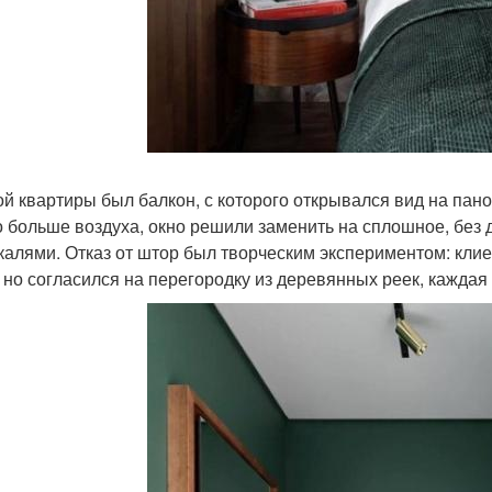
й квартиры был балкон, с которого открывался вид на пано
 больше воздуха, окно решили заменить на сплошное, без
калями. Отказ от штор был творческим экспериментом: клие
, но согласился на перегородку из деревянных реек, каждая