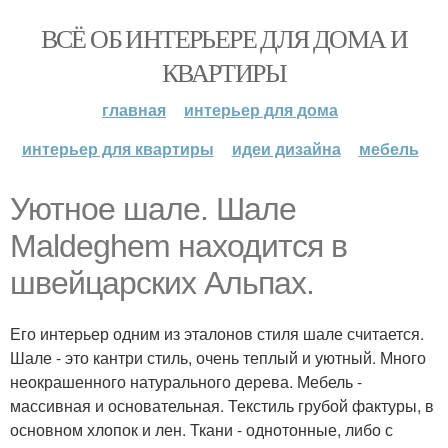
ВСЁ ОБ ИНТЕРЬЕРЕ ДЛЯ ДОМА И
КВАРТИРЫ
главная
интерьер для дома
интерьер для квартиры
идеи дизайна
мебель
Уютное шале. Шале
Maldeghem находится в
швейцарских Альпах.
Его интерьер одним из эталонов стиля шале считается.
Шале - это кантри стиль, очень теплый и уютный. Много
неокрашенного натурального дерева. Мебель -
массивная и основательная. Текстиль грубой фактуры, в
основном хлопок и лен. Ткани - однотонные, либо с