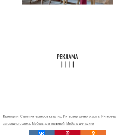
Категории:
Стили интерьеров квартир
,
Интерьер дачного дома
,
Интерьер
загородного дома
,
Мебель для гостиной
,
Мебель для кухни