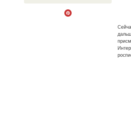
Сейча
дальш
присм
Интер
роспи