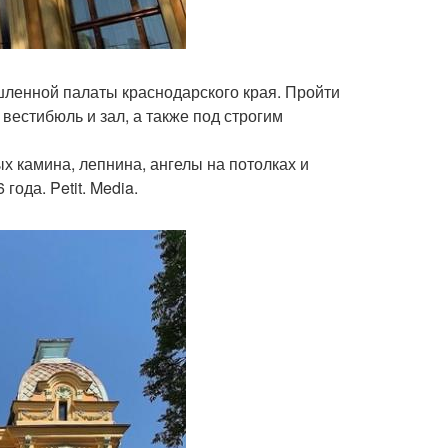
ленной палаты краснодарского края. Пройти
 вестибюль и зал, а также под строгим
х камина, лепнина, ангелы на потолках и
ода. Petit. Media.