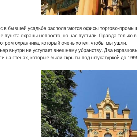
с в бывшей усадьбе располагаются офисы торгово-промыш
е пункта охраны непросто, но нас пустили. Правда только в
отром охранника, который очень хотел, чтобы мы ушли.
ьер внутри не уступает внешнему убранству. Два изразцовы
си на стенах, которые были скрыты под штукатуркой до 1996 г