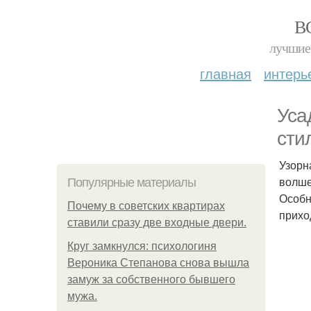
В
лучшие 
главная
интерь
Уса
сти
Узорн
волше
Популярные материалы
Особн
Почему в советских квартирах
прихо
ставили сразу две входные двери.
Круг замкнулся: психологиня
Вероника Степанова снова вышла
замуж за собственного бывшего
мужа.