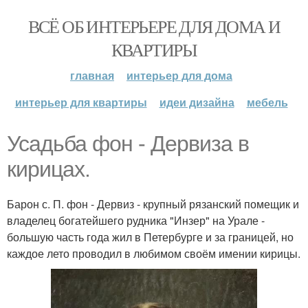
ВСЁ ОБ ИНТЕРЬЕРЕ ДЛЯ ДОМА И
КВАРТИРЫ
главная
интерьер для дома
интерьер для квартиры
идеи дизайна
мебель
Усадьба фон - Дервиза в
кирицах.
Барон с. П. фон - Дервиз - крупный рязанский помещик и
владелец богатейшего рудника "Инзер" на Урале -
большую часть года жил в Петербурге и за границей, но
каждое лето проводил в любимом своём имении кирицы.