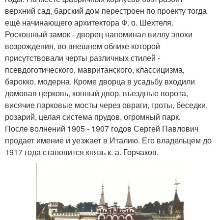
верхний сад, барский дом перестроен по проекту тогда
ещё начинающего архитектора Ф. о. Шехтеля.
Роскошный замок - дворец напоминал виллу эпохи
возрождения, во внешнем облике которой
присутствовали черты различных стилей -
псевдоготического, мавританского, классицизма,
барокко, модерна. Кроме дворца в усадьбу входили
домовая церковь, конный двор, въездные ворота,
висячие парковые мосты через овраги, гроты, беседки,
розарий, целая система прудов, огромный парк.
После волнений 1905 - 1907 годов Сергей Павлович
продает имение и уезжает в Италию. Его владельцем до
1917 года становится князь к. а. Горчаков.