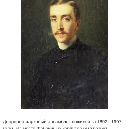
Дворцово-парковый ансамбль сложился за 1892 - 1907
годы. На месте фабричных корпусов был разбит