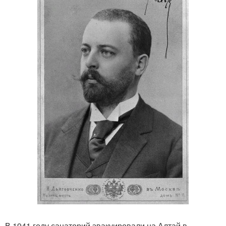
В 1941 году санаторий эвакуировали на Алтай в