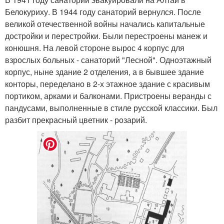
Белокуриху. В 1944 году санаторий вернулся. После
великой отечественной войны начались капитальные
достройки и перестройки. Были перестроены манеж и
конюшня. На левой стороне вырос 4 корпус для
взрослых больных - санаторий "Лесной". Одноэтажный
корпус, ныне здание 2 отделения, а в бывшее здание
конторы, переделано в 2-х этажное здание с красивым
портиком, арками и балконами. Пристроены веранды с
пандусами, выполненные в стиле русской классики. Был
разбит прекрасный цветник - розарий.