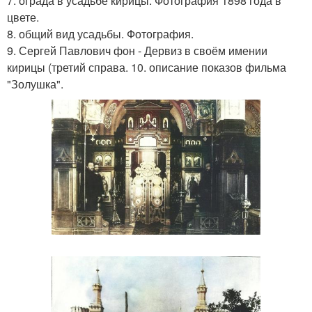
7. ограда в усадьбе кирицы. Фотография 1898 года в
цвете.
8. общий вид усадьбы. Фотография.
9. Сергей Павлович фон - Дервиз в своём имении
кирицы (третий справа. 10. описание показов фильма
"Золушка".