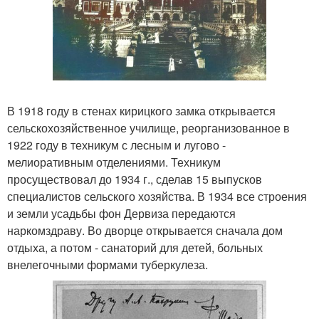
В 1918 году в стенах кирицкого замка открывается
сельскохозяйственное училище, реорганизованное в
1922 году в техникум с лесным и лугово -
мелиоративным отделениями. Техникум
просуществовал до 1934 г., сделав 15 выпусков
специалистов сельского хозяйства. В 1934 все строения
и земли усадьбы фон Дервиза передаются
наркомздраву. Во дворце открывается сначала дом
отдыха, а потом - санаторий для детей, больных
внелегочными формами туберкулеза.