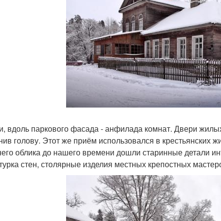
и, вдоль паркового фасада - анфилада комнат. Двери жилы
нив голову. Этот же приём использовался в крестьянских ж
его облика до нашего времени дошли старинные детали инт
турка стен, столярные изделия местных крепостных мастер