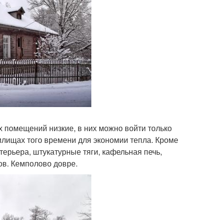
х помещений низкие, в них можно войти только
илищах того времени для экономии тепла. Кроме
ерьера, штукатурные тяги, кафельная печь,
ов. Кемполово довре.