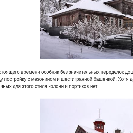
стоящего времени особняк без значительных переделок дош
у постройку с мезонином и шестигранной башенкой. Хотя д
чных для этого стиля колонн и портиков нет.