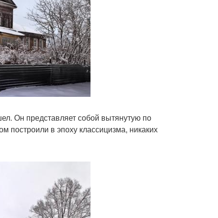
ел. Он представляет собой вытянутую по
ом построили в эпоху классицизма, никаких