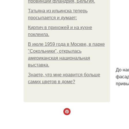
провинции фландрия, Бельгия.
Татьяна из ильинска теперь
просыпается и думает:
Кирпич в прихожей и на кухне
поклеила.
В июле 1959 года в Москве, в парке
"Сокольники", открылась
американская национальная
выставка.
До на
Знаете, что мне нравится больше
фасад
самих цветов в доме?
привы