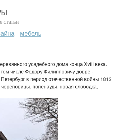
РЫ
е статьи
зайна
мебель
еревянного усадебного дома конца Xviii века.
том числе Федору Филипповичу довре -
 Петербург в период отечественной войны 1812
 череповицы, попенауди, новая слободка,