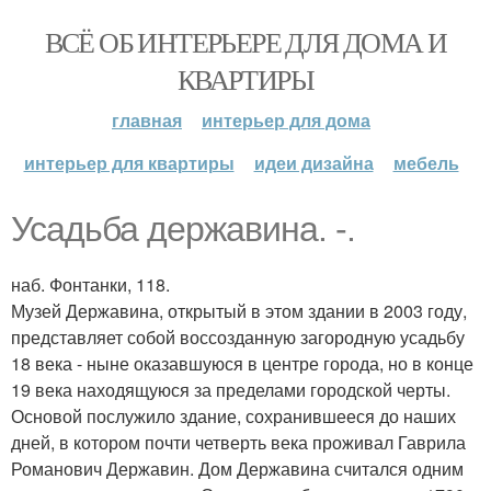
ВСЁ ОБ ИНТЕРЬЕРЕ ДЛЯ ДОМА И
КВАРТИРЫ
главная
интерьер для дома
интерьер для квартиры
идеи дизайна
мебель
Усадьба державина. -.
наб. Фонтанки, 118.
Музей Державина, открытый в этом здании в 2003 году,
представляет собой воссозданную загородную усадьбу
18 века - ныне оказавшуюся в центре города, но в конце
19 века находящуюся за пределами городской черты.
Основой послужило здание, сохранившееся до наших
дней, в котором почти четверть века проживал Гаврила
Романович Державин. Дом Державина считался одним