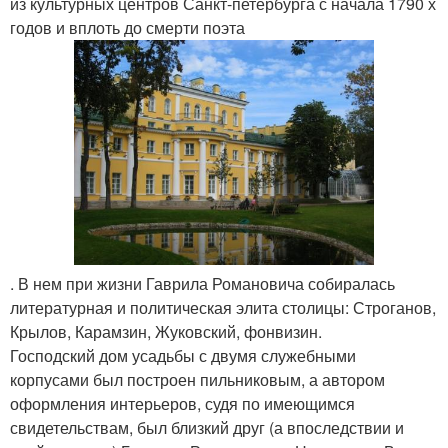
из культурных центров Санкт-петербурга с начала 1790 х
годов и вплоть до смерти поэта
. В нем при жизни Гаврила Романовича собиралась
литературная и политическая элита столицы: Строганов,
Крылов, Карамзин, Жуковский, фонвизин.
Господский дом усадьбы с двумя служебными
корпусами был построен пильниковым, а автором
оформления интерьеров, судя по имеющимся
свидетельствам, был близкий друг (а впоследствии и