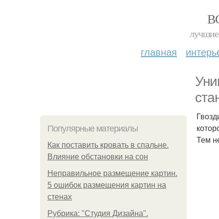
В
лучшие 
главная
интерь
Уни
ста
Гвозд
котор
Популярные материалы
Тем н
Как поставить кровать в спальне.
Влияние обстановки на сон
Неправильное размещение картин.
5 ошибок размещения картин на
стенах
Рубрика: "Студия Дизайна".