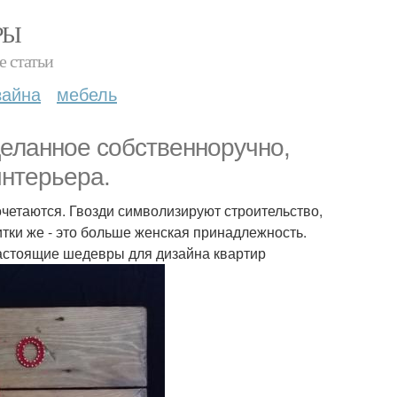
РЫ
е статьи
зайна
мебель
сделанное собственноручно,
нтерьера.
очетаются. Гвозди символизируют строительство,
тки же - это больше женская принадлежность.
настоящие шедевры для дизайна квартир