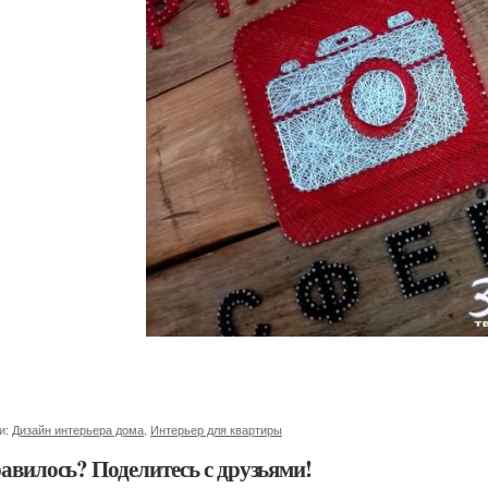
и:
Дизайн интерьера дома
,
Интерьер для квартиры
авилось? Поделитесь с друзьями!