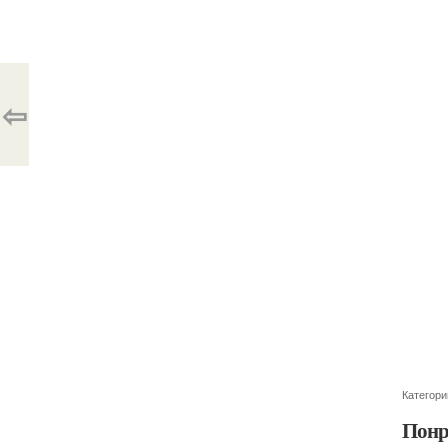
⇦
Категори
Понр