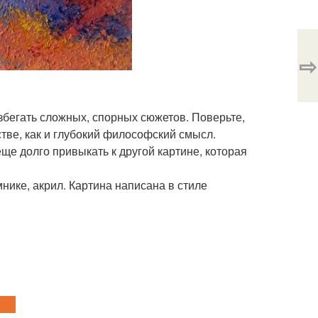
⇨
збегать сложных, спорных сюжетов. Поверьте,
стве, как и глубокий философский смысл.
ще долго привыкать к другой картине, которая
мнике, акрил. Картина написана в стиле