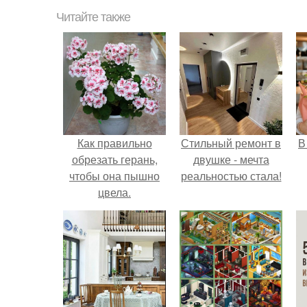
Читайте также
Как правильно
Стильный ремонт в
В
обрезать герань,
двушке - мечта
чтобы она пышно
реальностью стала!
цвела.