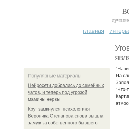
В
лучшие 
главная
интерь
Уго
явл
"Напи
На сл
Популярные материалы
Запол
Нейросети добрались до семейных
"Что-
чатов, и теперь под угрозой
Карти
мамины нервы.
атмос
Круг замкнулся: психологиня
Вероника Степанова снова вышла
замуж за собственного бывшего