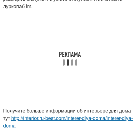
луркопаб lm.
Получите больше информации об интерьере для дома
тут
http://interior.ru-best.com/interer-dlya-doma/interer-dlya-
doma