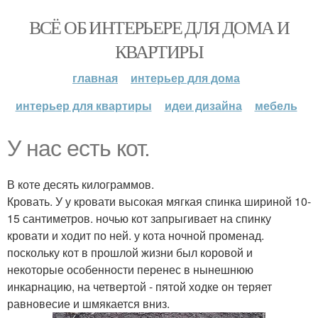
ВСЁ ОБ ИНТЕРЬЕРЕ ДЛЯ ДОМА И
КВАРТИРЫ
главная
интерьер для дома
интерьер для квартиры
идеи дизайна
мебель
У нас есть кот.
В коте десять килограммов.
Кровать. У у кровати высокая мягкая спинка шириной 10-
15 сантиметров. ночью кот запрыгивает на спинку
кровати и ходит по ней. у кота ночной променад.
поскольку кот в прошлой жизни был коровой и
некоторые особенности перенес в нынешнюю
инкарнацию, на четвертой - пятой ходке он теряет
равновесие и шмякается вниз.