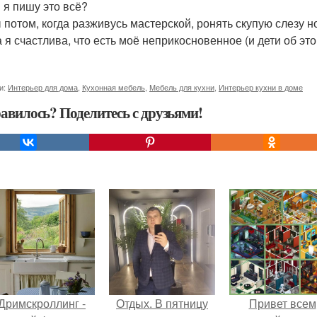
 я пишу это всё?
 потом, когда разживусь мастерской, ронять скупую слезу но
 я счастлива, что есть моё неприкосновенное (и дети об этом
и:
Интерьер для дома
,
Кухонная мебель
,
Мебель для кухни
,
Интерьер кухни в доме
авилось? Поделитесь с друзьями!
Дримскроллинг -
Отдых. В пятницу
Привет всем