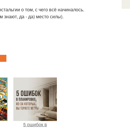
стальгии о том, с чего всё начиналось.
 знают, да - да) место силы).
5 ошибок в