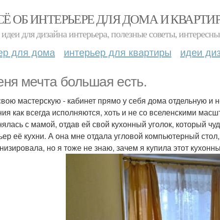
СЁ ОБ ИНТЕРЬЕРЕ ДЛЯ ДОМА И КВАРТИ
идеи для дизайна интерьера, полезные советы, интересны
ер для дома
интерьер для квартиры
идеи ди
еня мечта большая есть.
свою мастерскую - кабинет прямо у себя дома отдельную и 
ия как всегда исполняются, хоть и не со вселенскими масшт
ялась с мамой, отдав ей свой кухонный уголок, который ч
ьер её кухни. А она мне отдала угловой компьютерный стол
низировала, но я тоже не знаю, зачем я купила этот кухонн