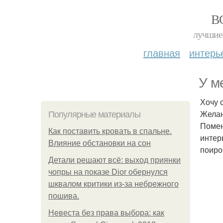
В
лучшие 
главная
интерь
У м
Хочу 
Желан
Популярные материалы
Помен
Как поставить кровать в спальне.
интер
Влияние обстановки на сон
поиро
Детали решают всё: выход приянки
чопры на показе Dior обернулся
шквалом критики из-за небрежного
пошива.
Невеста без права выбора: как