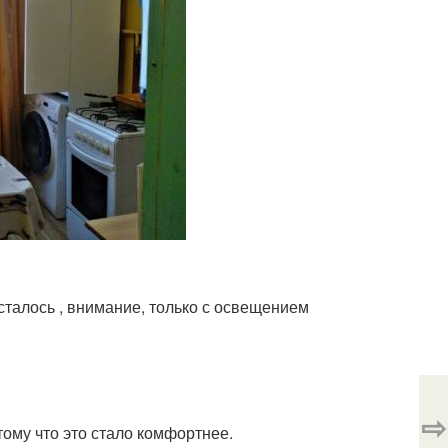
Осталось , внимание, только с освещением
!
⇨
ому что это стало комфортнее.