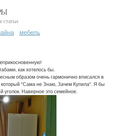
РЫ
е статьи
зайна
мебель
неприкосновенную!
абами, как хотелось бы.
удесным образом очень гармонично вписался в
, который "Сама не Знаю, Зачем Купила". Я бы
ый уголок. Наверное это семейное.