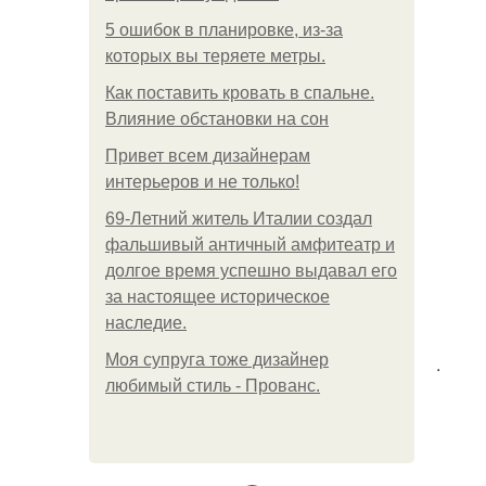
5 ошибок в планировке, из-за
которых вы теряете метры.
Как поставить кровать в спальне.
Влияние обстановки на сон
Привет всем дизайнерам
интерьеров и не только!
69-Летний житель Италии создал
фальшивый античный амфитеатр и
долгое время успешно выдавал его
за настоящее историческое
наследие.
Моя супруга тоже дизайнер
.
любимый стиль - Прованс.