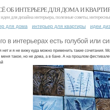
СЁ ОБ ИНТЕРЬЕРЕ ДЛЯ ДОМА И КВАРТИ
идеи для дизайна интерьера, полезные советы, интересны
ер для дома
интерьер для квартиры
идеи ди
ого в интерьерах есть голубой или с
я нет и я не вижу куда можно применить такие сочетания. М
у меня такое, но не дома, а в бане. А на прошлом фестив
ой