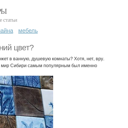
РЫ
е статьи
зайна
мебель
иний цвет?
ожет в ванную, душевую комнаты? Хотя, нет, вру.
але мир Сибири самым популярным был именно