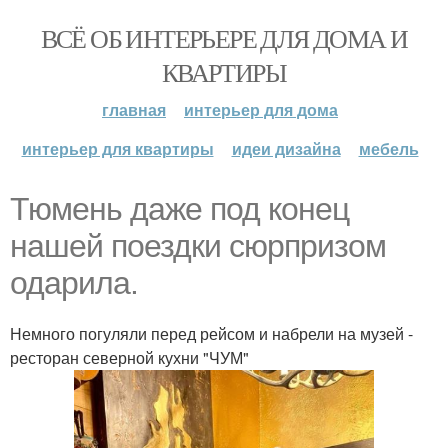
ВСЁ ОБ ИНТЕРЬЕРЕ ДЛЯ ДОМА И
КВАРТИРЫ
главная
интерьер для дома
интерьер для квартиры
идеи дизайна
мебель
Тюмень даже под конец
нашей поездки сюрпризом
одарила.
Немного погуляли перед рейсом и набрели на музей -
ресторан северной кухни "ЧУМ"