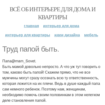
ВСЁ ОБ ИНТЕРЬЕРЕ ДЛЯ ДОМА И
КВАРТИРЫ
главная
интерьер для дома
интерьер для квартиры
идеи дизайна
мебель
Труд папой быть.
Папа@mam_Sovet.
Быть мамой довольно непросто. А что уж тут говорить о
том, каково быть папой! Скажем прямо, что не все
мужчины могут сразу осознать всю ту ответственность,
которая ложится на их плечи. Ведь в душе каждый папа
сам немного ребенок. Поэтому нам, женщинам,
необходимо помочь своим половинкам в этом нелегком
деле становления папой.