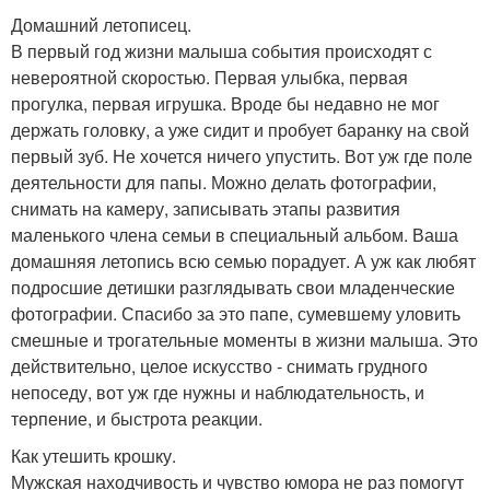
Домашний летописец.
В первый год жизни малыша события происходят с
невероятной скоростью. Первая улыбка, первая
прогулка, первая игрушка. Вроде бы недавно не мог
держать головку, а уже сидит и пробует баранку на свой
первый зуб. Не хочется ничего упустить. Вот уж где поле
деятельности для папы. Можно делать фотографии,
снимать на камеру, записывать этапы развития
маленького члена семьи в специальный альбом. Ваша
домашняя летопись всю семью порадует. А уж как любят
подросшие детишки разглядывать свои младенческие
фотографии. Спасибо за это папе, сумевшему уловить
смешные и трогательные моменты в жизни малыша. Это
действительно, целое искусство - снимать грудного
непоседу, вот уж где нужны и наблюдательность, и
терпение, и быстрота реакции.
Как утешить крошку.
Мужская находчивость и чувство юмора не раз помогут