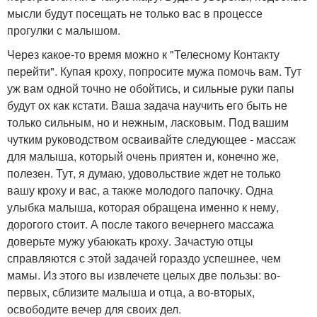
мысли будут посещать не только вас в процессе
прогулки с малышом.
Через какое-то время можно к "Телесному Контакту
перейти". Купая кроху, попросите мужа помочь вам. Тут
уж вам одной точно не обойтись, и сильные руки папы
будут ох как кстати. Ваша задача научить его быть не
только сильным, но и нежным, ласковым. Под вашим
чутким руководством осваивайте следующее - массаж
для малыша, который очень приятен и, конечно же,
полезен. Тут, я думаю, удовольствие ждет не только
вашу кроху и вас, а также молодого папочку. Одна
улыбка малыша, которая обращена именно к нему,
дорогого стоит. А после такого вечернего массажа
доверьте мужу убаюкать кроху. Зачастую отцы
справляются с этой задачей гораздо успешнее, чем
мамы. Из этого вы извлечете целых две пользы: во-
первых, сблизите малыша и отца, а во-вторых,
освободите вечер для своих дел.