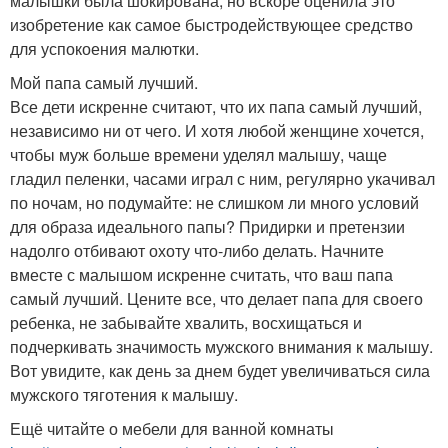
малышки была шокирована, но вскоре оценила это
изобретение как самое быстродействующее средство
для успокоения малютки.
Мой папа самый лучший.
Все дети искренне считают, что их папа самый лучший,
независимо ни от чего. И хотя любой женщине хочется,
чтобы муж больше времени уделял малышу, чаще
гладил пеленки, часами играл с ним, регулярно укачивал
по ночам, но подумайте: не слишком ли много условий
для образа идеального папы? Придирки и претензии
надолго отбивают охоту что-либо делать. Начните
вместе с малышом искренне считать, что ваш папа
самый лучший. Цените все, что делает папа для своего
ребенка, не забывайте хвалить, восхищаться и
подчеркивать значимость мужского внимания к малышу.
Вот увидите, как день за днем будет увеличиваться сила
мужского тяготения к малышу.
Ещё читайте о мебели для ванной комнаты