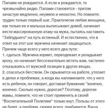
Папами не рождаются. А если и рождаются, то
чрезвычайно редко. Папами становятся - притом
зачастую медленно, неумело и неохотно. Но помните:
труден только первый шаг. Практически любая женщина,
как только ее и малыша выписывают домой, начинает
вести массированную атаку на мужа, пытаясь наставить
"Заблудшего" на путь истинный. И естественно, что в
ответ на этот шаг мужчина начинает защищаться.
Причем чаще всего у него всего два пути:
1. сдаться. Мужчина кормит, переодевает и укладывает
кроху, но начинает бессознательно мстить вам, частично
отказываясь от мужской позиции в других вещах.
2. спасаться бегством. Он скрывается на работе, утопает
в делах и проблемах, а когда вы напоминаете, что у него
есть ребенок, он говорит, доставая бумажник: "конечно,
конечно. Сколько нужно, дорогая? Поэтому, дорогие
мамы, помните, что не стоит применять в своей
"Воспитательной Политике" только кнут. Пользы от этого
не будет, а проблем, скорее всего, прибавится. Ваша