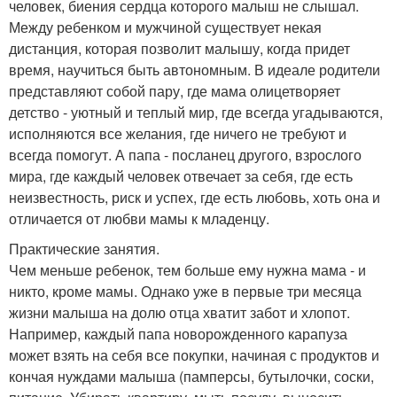
человек, биения сердца которого малыш не слышал.
Между ребенком и мужчиной существует некая
дистанция, которая позволит малышу, когда придет
время, научиться быть автономным. В идеале родители
представляют собой пару, где мама олицетворяет
детство - уютный и теплый мир, где всегда угадываются,
исполняются все желания, где ничего не требуют и
всегда помогут. А папа - посланец другого, взрослого
мира, где каждый человек отвечает за себя, где есть
неизвестность, риск и успех, где есть любовь, хоть она и
отличается от любви мамы к младенцу.
Практические занятия.
Чем меньше ребенок, тем больше ему нужна мама - и
никто, кроме мамы. Однако уже в первые три месяца
жизни малыша на долю отца хватит забот и хлопот.
Например, каждый папа новорожденного карапуза
может взять на себя все покупки, начиная с продуктов и
кончая нуждами малыша (памперсы, бутылочки, соски,