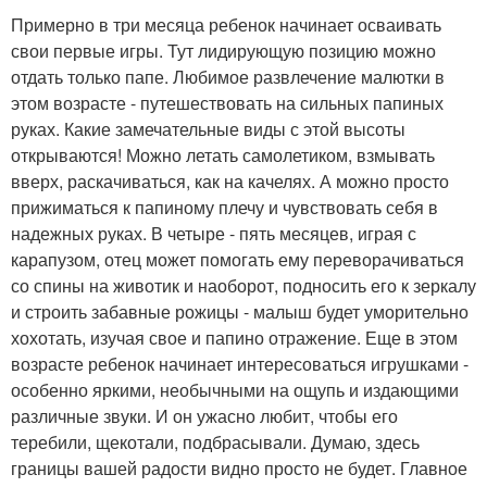
Примерно в три месяца ребенок начинает осваивать
свои первые игры. Тут лидирующую позицию можно
отдать только папе. Любимое развлечение малютки в
этом возрасте - путешествовать на сильных папиных
руках. Какие замечательные виды с этой высоты
открываются! Можно летать самолетиком, взмывать
вверх, раскачиваться, как на качелях. А можно просто
прижиматься к папиному плечу и чувствовать себя в
надежных руках. В четыре - пять месяцев, играя с
карапузом, отец может помогать ему переворачиваться
со спины на животик и наоборот, подносить его к зеркалу
и строить забавные рожицы - малыш будет уморительно
хохотать, изучая свое и папино отражение. Еще в этом
возрасте ребенок начинает интересоваться игрушками -
особенно яркими, необычными на ощупь и издающими
различные звуки. И он ужасно любит, чтобы его
теребили, щекотали, подбрасывали. Думаю, здесь
границы вашей радости видно просто не будет. Главное