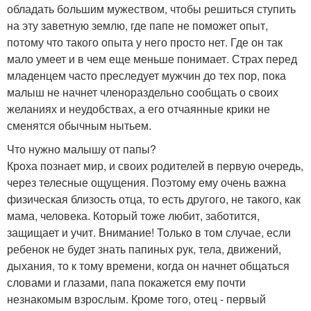
обладать большим мужеством, чтобы решиться ступить
на эту заветную землю, где папе не поможет опыт,
потому что такого опыта у него просто нет. Где он так
мало умеет и в чем еще меньше понимает. Страх перед
младенцем часто преследует мужчин до тех пор, пока
малыш не начнет членораздельно сообщать о своих
желаниях и неудобствах, а его отчаянные крики не
сменятся обычным нытьем.
Что нужно малышу от папы?
Кроха познает мир, и своих родителей в первую очередь,
через телесные ощущения. Поэтому ему очень важна
физическая близость отца, то есть другого, не такого, как
мама, человека. Который тоже любит, заботится,
защищает и учит. Внимание! Только в том случае, если
ребенок не будет знать папиных рук, тела, движений,
дыхания, то к тому времени, когда он начнет общаться
словами и глазами, папа покажется ему почти
незнакомым взрослым. Кроме того, отец - первый