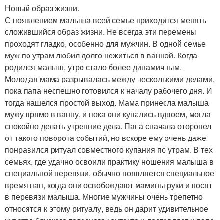
Новый образ жизни.
С появлением малыша всей семье приходится менять
сложившийся образ жизни. Не всегда эти перемены
проходят гладко, особенно для мужчин. В одной семье
муж по утрам любил долго нежиться в ванной. Когда
родился малыш, утро стало более динамичным.
Молодая мама разрывалась между несколькими делами,
пока папа неспешно готовился к началу рабочего дня. И
тогда нашелся простой выход. Мама принесла малыша
мужу прямо в ванну, и пока они купались вдвоем, могла
спокойно делать утренние дела. Папа сначала оторопел
от такого поворота событий, но вскоре ему очень даже
понравился ритуал совместного купания по утрам. В тех
семьях, где удачно освоили практику ношения малыша в
специальной перевязи, обычно появляется специальное
время пап, когда они освобождают мамины руки и носят
в перевязи малыша. Многие мужчины очень трепетно
относятся к этому ритуалу, ведь он дарит удивительное