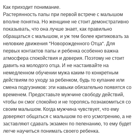
Как приходит понимание.
Растерянность папы при первой встрече с малышом
вполне понятна. Но женщине не стоит демонстративно
показывать, что она лучше знает, как правильно
обращаться с малышом, и уж тем более критиковать за
неловкие движения "Новорожденного Отца". Для
первых контактов папы и ребенка особенно важна
атмосфера спокойствия и доверия. Поэтому не стоит
давить на молодого отца. И не настаивайте на
немедленном обучении мужа каким-то конкретным
действиям по уходу за ребенком, будь то купание или
смена подгузников: эти навыки обязательно появятся со
временем. Предоставьте мужчине свободу действий,
чтобы он смог спокойно и не торопясь познакомиться со
своим малышом. Когда мужчина чувствует, что ему
доверяют общаться с малышом по его усмотрению, а не
заставляют сдавать экзамен по пеленанию, то ему будет
легче научиться понимать своего ребенка.