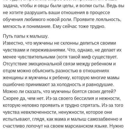
задача, чтобы и овцы были целы, и волки сыты. Ведь вы
не хотите разрушить ваши отношения в процессе
обучения любимого новой роли. Проявите лояльность,
мягкость и понимание. Ему сейчас тоже трудно.
Путь папы к малышу.
Известно, что мужчины не склонны делиться своими
чувствами и переживаниями. Что, однако, не делает их
менее чувствительными (хотя такой миф существует.
Отсутствие эмоциональной связи между ребенком и
отцом можно объяснить разностью в отношениях
женщины и мужчины к ребенку, которую многие мамы
ошибочно принимают за холодность и равнодушие.
Можно ли сказать, что мужчины боятся своих детей?
Скорее да, чем нет. Из-за своего бессилия и нежности,
которую неловко проявить и трудно спрятать. Из-за того
чувства невключенности, ненужности, которое они
испытывают, глядя, как мама и малыш самозабвенно и
счастливо лопочут на своем марсианском языке. Нужно