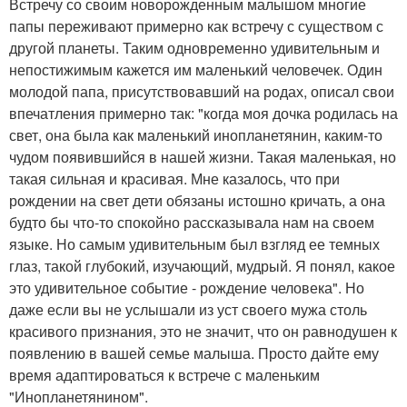
Встречу со своим новорожденным малышом многие
папы переживают примерно как встречу с существом с
другой планеты. Таким одновременно удивительным и
непостижимым кажется им маленький человечек. Один
молодой папа, присутствовавший на родах, описал свои
впечатления примерно так: "когда моя дочка родилась на
свет, она была как маленький инопланетянин, каким-то
чудом появившийся в нашей жизни. Такая маленькая, но
такая сильная и красивая. Мне казалось, что при
рождении на свет дети обязаны истошно кричать, а она
будто бы что-то спокойно рассказывала нам на своем
языке. Но самым удивительным был взгляд ее темных
глаз, такой глубокий, изучающий, мудрый. Я понял, какое
это удивительное событие - рождение человека". Но
даже если вы не услышали из уст своего мужа столь
красивого признания, это не значит, что он равнодушен к
появлению в вашей семье малыша. Просто дайте ему
время адаптироваться к встрече с маленьким
"Инопланетянином".