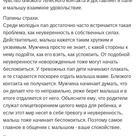
чувство близкого телесного контакта и доставляет и папе
и малышу взаимное удовольствие.
Папины страхи.
Среди молодых пап достаточно часто встречается такая
проблема, как неуверенность в собственных силах.
Действительно, малыш кажется таким хрупким и
уязвимым. Мужчина просто не знает, с какой стороны к
нему подойти, как его взять, как успокоить. От подобной
неуверенности новорожденные тоже могут начать
беспокоиться. У тревожных пап дети начинают плакать,
и те стараются поскорее отдать малыша маме. Близкого
контакта не получается. Мужчина начинает думать, что
он делает что-то неправильно, реже берет малыша и в
итоге отдаляется от него. Объясните ему, что родители
служат олицетворением целого мира для ребенка, и
если этот мир несет в себе тревогу и неуверенность,
малыш тоже начинает беспокоиться. Поэтому самое
главное в общении с малышом - ваше спокойствие.