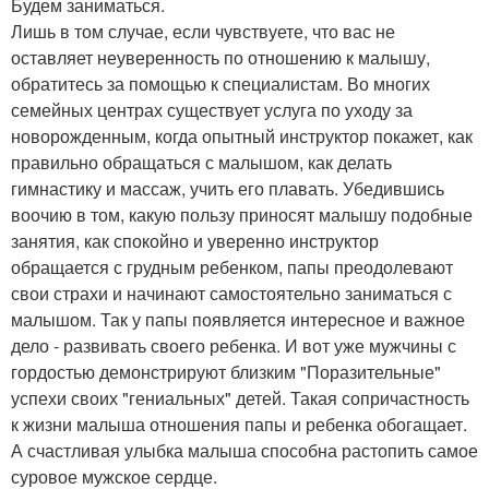
Будем заниматься.
Лишь в том случае, если чувствуете, что вас не
оставляет неуверенность по отношению к малышу,
обратитесь за помощью к специалистам. Во многих
семейных центрах существует услуга по уходу за
новорожденным, когда опытный инструктор покажет, как
правильно обращаться с малышом, как делать
гимнастику и массаж, учить его плавать. Убедившись
воочию в том, какую пользу приносят малышу подобные
занятия, как спокойно и уверенно инструктор
обращается с грудным ребенком, папы преодолевают
свои страхи и начинают самостоятельно заниматься с
малышом. Так у папы появляется интересное и важное
дело - развивать своего ребенка. И вот уже мужчины с
гордостью демонстрируют близким "Поразительные"
успехи своих "гениальных" детей. Такая сопричастность
к жизни малыша отношения папы и ребенка обогащает.
А счастливая улыбка малыша способна растопить самое
суровое мужское сердце.