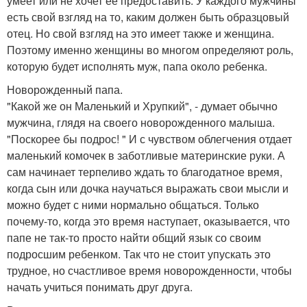
умеет или не хочет ее предоставить. У каждого мужчины
есть свой взгляд на то, каким должен быть образцовый
отец. Но свой взгляд на это имеет также и женщина.
Поэтому именно женщины во многом определяют роль,
которую будет исполнять муж, папа около ребенка.
Новорожденный папа.
"Какой же он Маленький и Хрупкий", - думает обычно
мужчина, глядя на своего новорожденного малыша.
"Поскорее бы подрос! " И с чувством облегчения отдает
маленький комочек в заботливые материнские руки. А
сам начинает терпеливо ждать то благодатное время,
когда сын или дочка научаться выражать свои мысли и
можно будет с ними нормально общаться. Только
почему-то, когда это время наступает, оказывается, что
папе не так-то просто найти общий язык со своим
подросшим ребенком. Так что не стоит упускать это
трудное, но счастливое время новорожденности, чтобы
начать учиться понимать друг друга.