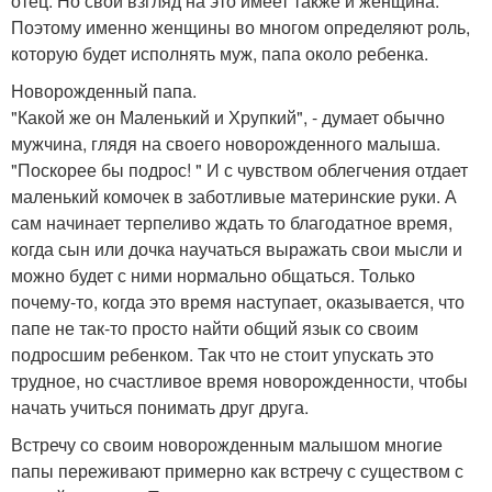
отец. Но свой взгляд на это имеет также и женщина.
Поэтому именно женщины во многом определяют роль,
которую будет исполнять муж, папа около ребенка.
Новорожденный папа.
"Какой же он Маленький и Хрупкий", - думает обычно
мужчина, глядя на своего новорожденного малыша.
"Поскорее бы подрос! " И с чувством облегчения отдает
маленький комочек в заботливые материнские руки. А
сам начинает терпеливо ждать то благодатное время,
когда сын или дочка научаться выражать свои мысли и
можно будет с ними нормально общаться. Только
почему-то, когда это время наступает, оказывается, что
папе не так-то просто найти общий язык со своим
подросшим ребенком. Так что не стоит упускать это
трудное, но счастливое время новорожденности, чтобы
начать учиться понимать друг друга.
Встречу со своим новорожденным малышом многие
папы переживают примерно как встречу с существом с