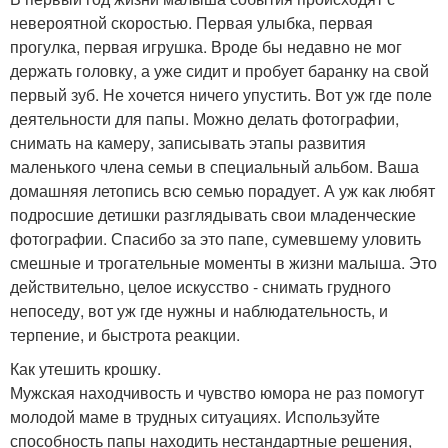
невероятной скоростью. Первая улыбка, первая
прогулка, первая игрушка. Вроде бы недавно не мог
держать головку, а уже сидит и пробует баранку на свой
первый зуб. Не хочется ничего упустить. Вот уж где поле
деятельности для папы. Можно делать фотографии,
снимать на камеру, записывать этапы развития
маленького члена семьи в специальный альбом. Ваша
домашняя летопись всю семью порадует. А уж как любят
подросшие детишки разглядывать свои младенческие
фотографии. Спасибо за это папе, сумевшему уловить
смешные и трогательные моменты в жизни малыша. Это
действительно, целое искусство - снимать грудного
непоседу, вот уж где нужны и наблюдательность, и
терпение, и быстрота реакции.
Как утешить крошку.
Мужская находчивость и чувство юмора не раз помогут
молодой маме в трудных ситуациях. Используйте
способность папы находить нестандартные решения,