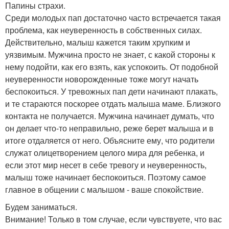
Папины страхи.
Среди молодых пап достаточно часто встречается такая
проблема, как неуверенность в собственных силах.
Действительно, малыш кажется таким хрупким и
уязвимым. Мужчина просто не знает, с какой стороны к
нему подойти, как его взять, как успокоить. От подобной
неуверенности новорожденные тоже могут начать
беспокоиться. У тревожных пап дети начинают плакать,
и те стараются поскорее отдать малыша маме. Близкого
контакта не получается. Мужчина начинает думать, что
он делает что-то неправильно, реже берет малыша и в
итоге отдаляется от него. Объясните ему, что родители
служат олицетворением целого мира для ребенка, и
если этот мир несет в себе тревогу и неуверенность,
малыш тоже начинает беспокоиться. Поэтому самое
главное в общении с малышом - ваше спокойствие.
Будем заниматься.
Внимание! Только в том случае, если чувствуете, что вас