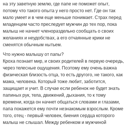
на эту заветную землю, где папе не поможет опыт,
потому что такого опыта у него просто нет. Где он так
мало умеет и в чем еще меньше понимает. Страх перед
младенцем часто преследует мужчин до тех пор, пока
малыш не начнет членораздельно сообщать о своих
желаниях и неудобствах, а его отчаянные крики не
сменятся обычным нытьем.
Что нужно малышу от папы?
Кроха познает мир, и своих родителей в первую очередь,
через телесные ощущения. Поэтому ему очень важна
физическая близость отца, то есть другого, не такого, как
мама, человека. Который тоже любит, заботится,
защищает и учит. В случае если ребенок не будет знать
папиных рук, тела, движений, дыхания, то к тому
времени, когда он начнет общаться словами и глазами,
папа покажется ему почти незнакомым взрослым. Кроме
того, отец - первый человек, биения сердца которого
малыш не слышал. Между ребенком и мужчиной