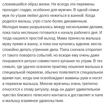
сложившийся образ жизни. Не всегда эти перемены
проходят гладко, особенно для мужчин. В одной семье
муж по утрам любил долго нежиться в ванной. Когда
родился малыш, утро стало более динамичным.
Молодая мама разрывалась между несколькими делами,
пока папа неспешно готовился к началу рабочего дня. И
тогда нашелся простой выход. Мама принесла малыша
мужу прямо в ванну, и пока они купались вдвоем, могла
спокойно делать утренние дела. Папа сначала оторопел
от такого поворота событий, но вскоре ему очень даже
понравился ритуал совместного купания по утрам. В тех
семьях, где удачно освоили практику ношения малыша в
специальной перевязи, обычно появляется специальное
время пап, когда они освобождают мамины руки и носят
в перевязи малыша. Многие мужчины очень трепетно
относятся к этому ритуалу, ведь он дарит удивительное
чувство близкого телесного контакта и доставляет и папе
и малышу взаимное удовольствие.