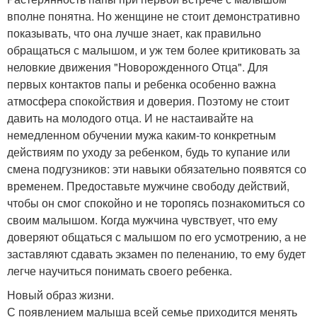
вполне понятна. Но женщине не стоит демонстративно
показывать, что она лучше знает, как правильно
обращаться с малышом, и уж тем более критиковать за
неловкие движения "Новорожденного Отца". Для
первых контактов папы и ребенка особенно важна
атмосфера спокойствия и доверия. Поэтому не стоит
давить на молодого отца. И не настаивайте на
немедленном обучении мужа каким-то конкретным
действиям по уходу за ребенком, будь то купание или
смена подгузников: эти навыки обязательно появятся со
временем. Предоставьте мужчине свободу действий,
чтобы он смог спокойно и не торопясь познакомиться со
своим малышом. Когда мужчина чувствует, что ему
доверяют общаться с малышом по его усмотрению, а не
заставляют сдавать экзамен по пеленанию, то ему будет
легче научиться понимать своего ребенка.
Новый образ жизни.
С появлением малыша всей семье приходится менять