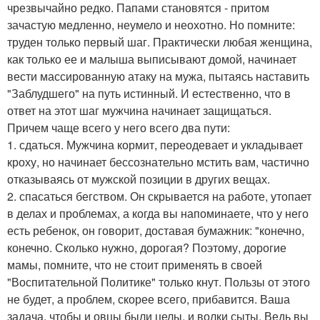
чрезвычайно редко. Папами становятся - притом
зачастую медленно, неумело и неохотно. Но помните:
труден только первый шаг. Практически любая женщина,
как только ее и малыша выписывают домой, начинает
вести массированную атаку на мужа, пытаясь наставить
"Заблудшего" на путь истинный. И естественно, что в
ответ на этот шаг мужчина начинает защищаться.
Причем чаще всего у него всего два пути:
1. сдаться. Мужчина кормит, переодевает и укладывает
кроху, но начинает бессознательно мстить вам, частично
отказываясь от мужской позиции в других вещах.
2. спасаться бегством. Он скрывается на работе, утопает
в делах и проблемах, а когда вы напоминаете, что у него
есть ребенок, он говорит, доставая бумажник: "конечно,
конечно. Сколько нужно, дорогая? Поэтому, дорогие
мамы, помните, что не стоит применять в своей
"Воспитательной Политике" только кнут. Пользы от этого
не будет, а проблем, скорее всего, прибавится. Ваша
задача, чтобы и овцы были целы, и волки сыты. Ведь вы