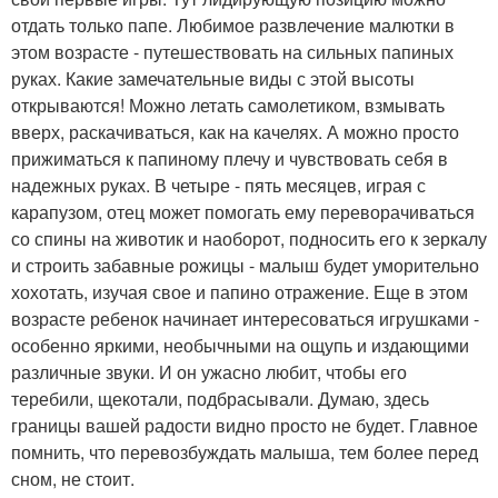
отдать только папе. Любимое развлечение малютки в
этом возрасте - путешествовать на сильных папиных
руках. Какие замечательные виды с этой высоты
открываются! Можно летать самолетиком, взмывать
вверх, раскачиваться, как на качелях. А можно просто
прижиматься к папиному плечу и чувствовать себя в
надежных руках. В четыре - пять месяцев, играя с
карапузом, отец может помогать ему переворачиваться
со спины на животик и наоборот, подносить его к зеркалу
и строить забавные рожицы - малыш будет уморительно
хохотать, изучая свое и папино отражение. Еще в этом
возрасте ребенок начинает интересоваться игрушками -
особенно яркими, необычными на ощупь и издающими
различные звуки. И он ужасно любит, чтобы его
теребили, щекотали, подбрасывали. Думаю, здесь
границы вашей радости видно просто не будет. Главное
помнить, что перевозбуждать малыша, тем более перед
сном, не стоит.