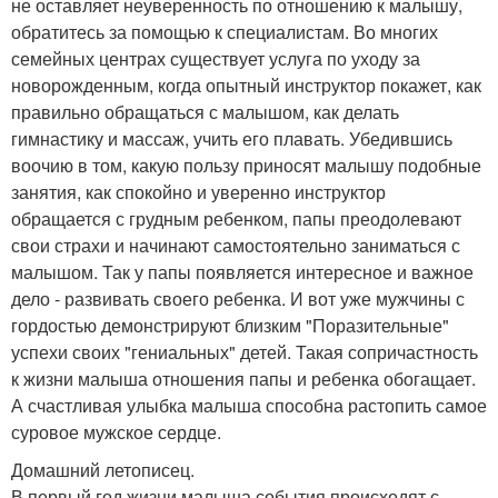
не оставляет неуверенность по отношению к малышу,
обратитесь за помощью к специалистам. Во многих
семейных центрах существует услуга по уходу за
новорожденным, когда опытный инструктор покажет, как
правильно обращаться с малышом, как делать
гимнастику и массаж, учить его плавать. Убедившись
воочию в том, какую пользу приносят малышу подобные
занятия, как спокойно и уверенно инструктор
обращается с грудным ребенком, папы преодолевают
свои страхи и начинают самостоятельно заниматься с
малышом. Так у папы появляется интересное и важное
дело - развивать своего ребенка. И вот уже мужчины с
гордостью демонстрируют близким "Поразительные"
успехи своих "гениальных" детей. Такая сопричастность
к жизни малыша отношения папы и ребенка обогащает.
А счастливая улыбка малыша способна растопить самое
суровое мужское сердце.
Домашний летописец.
В первый год жизни малыша события происходят с