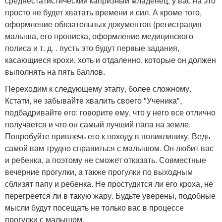
среднестатистический капризный младенец, у вас на это
просто не будет хватать времени и сил. А кроме того,
оформление обязательных документов (регистрация
малыша, его прописка, оформление медицинского
полиса и т. д. . пусть это будут первые задания,
касающиеся крохи, хоть и отдаленно, которые он должен
выполнять на пять баллов.
Переходим к следующему этапу, более сложному.
Кстати, не забывайте хвалить своего "Ученика",
подбадривайте его: говорите ему, что у него все отлично
получается и что он самый лучший папа на земле.
Попробуйте привлечь его к походу в поликлинику. Ведь
самой вам трудно справиться с малышом. Он любит вас
и ребенка, а поэтому не сможет отказать. Совместные
вечерние прогулки, а также прогулки по выходным
сблизят папу и ребенка. Не простудится ли его кроха, не
перегреется ли в такую жару. Будьте уверены, подобные
мысли будут посещать не только вас в процессе
прогулки с малышом.