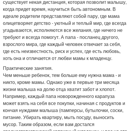
существует некая дистанция, которая позволит малышу,
когда придет время, научиться быть автономным. В
идеале родители представляют собой пару, где мама
олицетворяет детство - уютный и теплый мир, где всегда
угадываются, исполняются все желания, где ничего не
требуют и всегда помогут. А папа - посланец другого,
взрослого мира, где каждый человек отвечает за себя,
где есть неизвестность, риск и успех, где есть любовь,
хоть она и отличается от любви мамы к младенцу.
Практические занятия.
Чем меньше ребенок, тем больше ему нужна мама - и
никто, кроме мамы. Однако уже в первые три месяца
жизни малыша на долю отца хватит забот и хлопот.
Например, каждый папа новорожденного карапуза
может взять на себя все покупки, начиная с продуктов и
кончая нуждами малыша (памперсы, бутылочки, соски,
питание. Убирать квартиру, мыть посуду, выносить
мусор. Таким образом, если вам достался