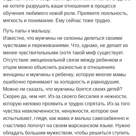
не хотите разрушить ваши отношения в процессе
обучения любимого новой роли. Проявите лояльность,
мягкость и понимание. Ему сейчас тоже трудно.
Путь папы к малышу.
Известно, что мужчины не склонны делиться своими
чувствами и переживаниями. Что, однако, не делает их
менее чувствительными (хотя такой миф существует.
Отсутствие эмоциональной связи между ребенком и
отцом можно объяснить разностью в отношениях
женщины и мужчины к ребенку, которую многие мамы
ошибочно принимают за холодность и равнодушие.
Можно ли сказать, что мужчины боятся своих детей?
Скорее да, чем нет. Из-за своего бессилия и нежности,
которую неловко проявить и трудно спрятать. Из-за того
чувства невключенности, ненужности, которое они
испытывают, глядя, как мама и малыш самозабвенно и
счастливо лопочут на своем марсианском языке. Нужно
обладать большим мужеством, чтобы решиться ступить