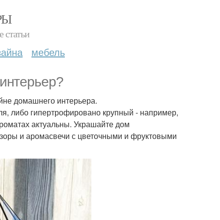
РЫ
е статьи
зайна
мебель
 интерьер?
зайне домашнего интерьера.
ля, либо гипертрофировано крупный - например,
ароматах актуальны. Украшайте дом
зоры и аромасвечи с цветочными и фруктовыми