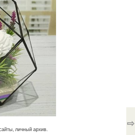
⇨
тсайты, личный архив.