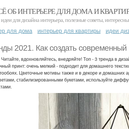
СЁ ОБ ИНТЕРЬЕРЕ ДЛЯ ДОМА И КВАРТИ
идеи для дизайна интерьера, полезные советы, интересны
ер для дома
интерьер для квартиры
идеи ди
нды 2021. Как создать современный
! Читайте, вдохновляйтесь, внедряйте! Топ - 3 тренда в ди
чный принт: очень мелкий - подходит для домашнего тексти
тообоях. Цветочные мотивы также и в декоре и домашних 
ветами, стабилизированными букетами, используйте диффу
тами.