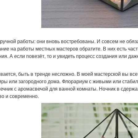
ручной работы: они вновь востребованы. И совсем не обяз
ние на работы местных мастеров обратите. В них есть част
ния. А если повезёт, то и увидеть процесс создания или даж
вается, быть в тренде несложно. В моей мастерской вы все
иры или загородного дома. Флорариум с живыми или стаби
ечник с аромасвечой для ванной комнаты. Ночник в сдерж
во и современно.