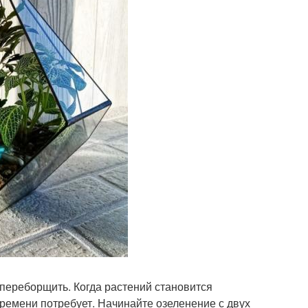
 переборщить. Когда растений становится
времени потребует. Начинайте озеленение с двух