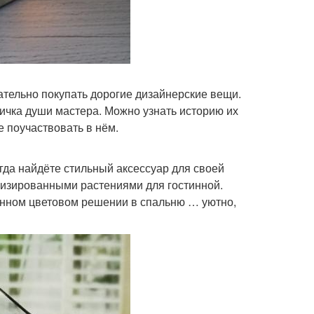
ательно покупать дорогие дизайнерские вещи.
ичка души мастера. Можно узнать историю их
е поучаствовать в нём.
гда найдёте стильный аксессуар для своей
лизированными растениями для гостинной.
анном цветовом решении в спальню … уютно,