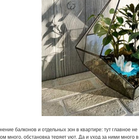
нение балконов и отдельных зон в квартире: тут главное не
ом много, обстановка теряет уют. Да и уход за ними много 