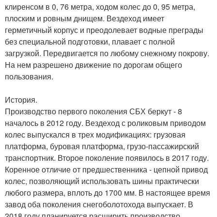
клиренсом в 0, 76 метра, ходом колес до 0, 95 метра,
плоским и ровным днищем. Вездеход имеет
герметичный корпус и преодолевает водные преграды
без специальной подготовки, плавает с полной
загрузкой. Передвигается по любому снежному покрову.
На нем разрешено движение по дорогам общего
пользования.
История.
Производство первого поколения СБХ беркут - 8
началось в 2012 году. Вездеход с роликовым приводом
колес выпускался в трех модификациях: грузовая
платформа, буровая платформа, грузо-пассажирский
транспортник. Второе поколение появилось в 2017 году.
Коренное отличие от предшественника - цепной привод
колес, позволяющий использовать шины практически
любого размера, вплоть до 1700 мм. В настоящее время
завод оба поколения снегоболотохода выпускает. В
2018 году планируется расширить производство.