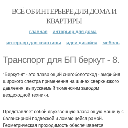
ВСЁ ОБ ИНТЕРЬЕРЕ ДЛЯ ДОМА И
КВАРТИРЫ
главная
интерьер для дома
интерьер для квартиры
идеи дизайна
мебель
Транспорт для БП беркут - 8.
"Беркут-8" - это плавающий снегоболотоход - амфибия
широкого спектра применения на шинах сверхнизкого
давления, выпускаемый тюменским заводом
вездеходной техники.
Представляет собой двухзвенную плавающую машину с
балансирной подвеской и ломающейся рамой.
Геометрическая проходимость обеспечивается