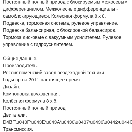
Постоянный полный привод с блокируемым межосевым
дифференциалом. Межколесные дифференциалы -
самоблокирующиеся. Колесная формула 8 х 8.
Подвеска, тормозная система, рулевое управление.
Подвеска балансирная, с блокировкой балансиров.
Тормоза дисковые с вакуумным усилителем. Рулевое
управление с гидроусилителем.
Общие данные.
Производитель.
Россиятюменский завод вездеходной техники.
Годы пр-ва 2011-настоящее время.
Дизайн.
Компоновка двухзвенная.
Колёсная формула 8 х 8.
Постоянный полный привод.
Двигатели.
D4BF\u043F\u043E\u043A\u0430\u0437\u0430\u0442\u044C
Трансмиссия.