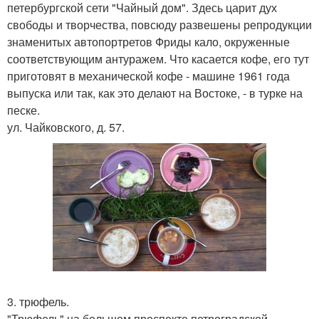
петербургской сети "Чайный дом". Здесь царит дух
свободы и творчества, повсюду развешены репродукции
знаменитых автопортретов Фриды кало, окруженные
соответствующим антуражем. Что касается кофе, его тут
приготовят в механической кофе - машине 1961 года
выпуска или так, как это делают на Востоке, - в турке на
песке.
ул. Чайковского, д. 57.
3. трюфель.
"Трюфель" на большом проспекте петроградской