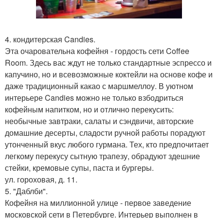
4. кондитерская Candies.
Эта очаровательна кофейня - гордость сети Coffee
Room. Здесь вас ждут не только стандартные эспрессо и
капучино, но и всевозможные коктейли на основе кофе и
даже традиционный какао с маршмеллоу. В уютном
интерьере Candies можно не только взбодриться
кофейным напитком, но и отлично перекусить:
необычные завтраки, салаты и сэндвичи, авторские
домашние десерты, сладости ручной работы порадуют
утонченный вкус любого гурмана. Тех, кто предпочитает
легкому перекусу сытную трапезу, обрадуют здешние
стейки, кремовые супы, паста и бургеры.
ул. гороховая, д. 11.
5. "Даблби".
Кофейня на миллионной улице - первое заведение
московской сети в Петербурге. Интерьер выполнен в