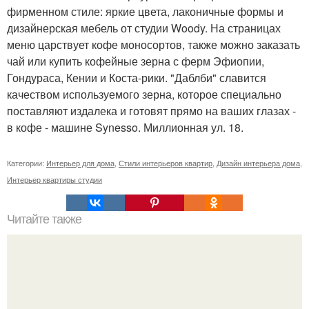
фирменном стиле: яркие цвета, лаконичные формы и
дизайнерская мебель от студии Woody. На страницах
меню царствует кофе моносортов, также можно заказать
чай или купить кофейные зерна с ферм Эфиопии,
Гондураса, Кении и Коста-рики. "Даблби" славится
качеством используемого зерна, которое специально
поставляют издалека и готовят прямо на ваших глазах -
в кофе - машине Synesso. Миллионная ул. 18.
Категории:
Интерьер для дома
,
Стили интерьеров квартир
,
Дизайн интерьера дома
,
Интерьер квартиры студии
Читайте также