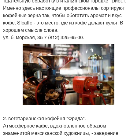
тщательную обработку в итальянском городке Триест.
Именно здесь настоящие профессионалы сортируют
кофейные зерна так, чтобы обогатить аромат и вкус
кофе. Sicaffe - это место, где из кофе делают культ. В
хорошем смысле слова.
ул. б. морская, 35 7 (812) 325-65-00.
2. вегетарианская кофейня "Фрида".
Атмосферное кафе, вдохновленное образом
знаменитой мексиканской художницы, - заведение