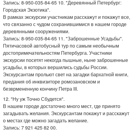
Запись: 8-950-035-84-65 10. "Деревянный Петербург:
Городская Экзотика".
В рамках экскурсии участникам расскажут и покажут все,
что связанно с чудом сохранившимися в нашем городе
деревянными сооружениями.
Запись: 8-950-035-84-65 11. "Заброшенные Усадьбы".
Пятичасовой автобусный тур по самым необычным
достопримечательностям Петербурга. Участники
экскурсии посетят некогда пышные, ныне заброшенные
усадьбы, в которых вершились судьбы России.
Экскурсантам прольют свет на загадки бархатной книги,
предания об инквизиторе ромозановском и
безврмененную кончину Петра III.
12. "Ну уж Точно Сбудется".
В нашем городе достаточно много мест, где принято
загадывать желания. Экскурсантам покажут и расскажут
о местах где можно загадать желание.
Запись: 7 921 425 82 00.