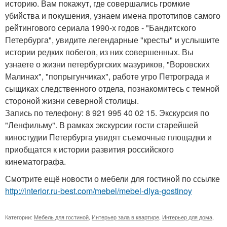
историю. Вам покажут, где совершались громкие
убийства и покушения, узнаем имена прототипов самого
рейтингового сериала 1990-х годов - "Бандитского
Петербурга", увидите легендарные "кресты" и услышите
истории редких побегов, из них совершенных. Вы
узнаете о жизни петербургских мазуриков, "Воровских
Малинах", "попрыгунчиках", работе угро Петрограда и
сыщиках следственного отдела, познакомитесь с темной
стороной жизни северной столицы.
Запись по телефону: 8 921 995 40 02 15. Экскурсия по
"Ленфильму". В рамках экскурсии гости старейшей
киностудии Петербурга увидят съемочные площадки и
приобщатся к истории развития российского
кинематографа.
Смотрите ещё новости о мебели для гостиной по ссылке
http://interior.ru-best.com/mebel/mebel-dlya-gostinoy
Категории:
Мебель для гостиной
,
Интерьер зала в квартире
,
Интерьер для дома
,