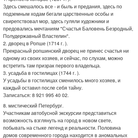
Здесь смешалось все - и быль и предания, здесь по
подземным ходам бегали царственные особы и
свирепствовал мор, здесь гуляли художники и
предовались мечтаниям "Счастья Баловень Безродный,
Полудержавный Властелин".
2. дворец в Ропше (1714 г. ).
Прекрасный ропшинский дворец не принес счастья ни
одному из своих хозяев, и сейчас, по слухам, можно
встретить там призрак первого владельца.
3. усадьба в гостилицах (1744 г. ).
У усадьбы в гостилицах сменилось много хозяев, и
каждый оставил после себя тайну.
Записаться: 8 921 995 40 02.
8. мистический Петербург.
Участникам автобусной экскурсии представиться
возможность взглянуть на город в новом свете,
побывать на стыке легенд и реальности. Половина
домов современного города находится в аномальных