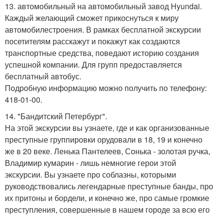
13. автомобильный на автомобильный завод Hyundai.
Каждый желающий сможет прикоснуться к миру
автомобилестроения. В рамках бесплатной экскурсии
посетителям расскажут и покажут как создаются
транспортные средства, поведают историю создания
успешной компании. Для групп предоставляется
бесплатный автобус.
Подробную информацию можно получить по телефону:
418-01-00.
14. "Бандитский Петербург".
На этой экскурсии вы узнаете, где и как организованные
преступные группировки орудовали в 18, 19 и конечно
же в 20 веке. Ленька Пантелеев, Сонька - золотая ручка,
Владимир кумарин - лишь немногие герои этой
экскурсии. Вы узнаете про соблазны, которыми
руководствовались легендарные преступные банды, про
их притоны и бордели, и конечно же, про самые громкие
преступления, совершенные в нашем городе за всю его