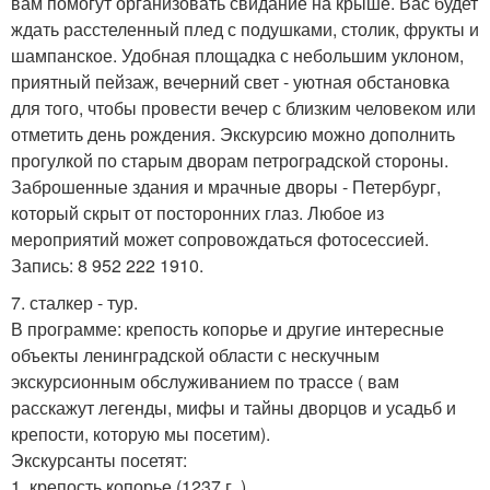
вам помогут организовать свидание на крыше. Вас будет
ждать расстеленный плед с подушками, столик, фрукты и
шампанское. Удобная площадка с небольшим уклоном,
приятный пейзаж, вечерний свет - уютная обстановка
для того, чтобы провести вечер с близким человеком или
отметить день рождения. Экскурсию можно дополнить
прогулкой по старым дворам петроградской стороны.
Заброшенные здания и мрачные дворы - Петербург,
который скрыт от посторонних глаз. Любое из
мероприятий может сопровождаться фотосессией.
Запись: 8 952 222 1910.
7. сталкер - тур.
В программе: крепость копорье и другие интересные
объекты ленинградской области с нескучным
экскурсионным обслуживанием по трассе ( вам
расскажут легенды, мифы и тайны дворцов и усадьб и
крепости, которую мы посетим).
Экскурсанты посетят:
1. крепость копорье (1237 г. ).