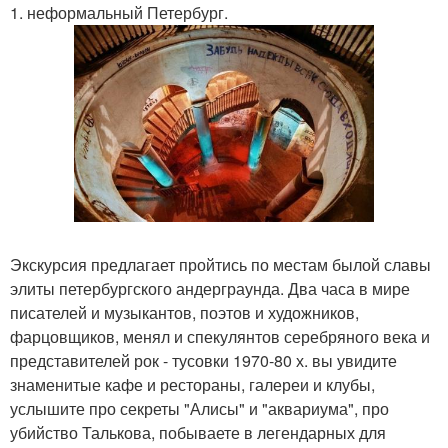
1. неформальный Петербург.
Экскурсия предлагает пройтись по местам былой славы
элиты петербургского андерграунда. Два часа в мире
писателей и музыкантов, поэтов и художников,
фарцовщиков, менял и спекулянтов серебряного века и
представителей рок - тусовки 1970-80 х. вы увидите
знаменитые кафе и рестораны, галереи и клубы,
услышите про секреты "Алисы" и "аквариума", про
убийство Талькова, побываете в легендарных для