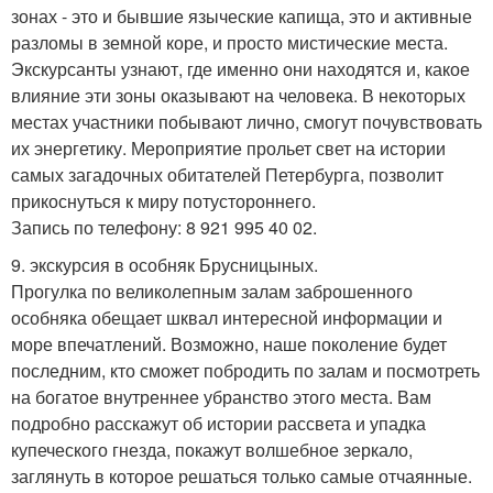
зонах - это и бывшие языческие капища, это и активные
разломы в земной коре, и просто мистические места.
Экскурсанты узнают, где именно они находятся и, какое
влияние эти зоны оказывают на человека. В некоторых
местах участники побывают лично, смогут почувствовать
их энергетику. Мероприятие прольет свет на истории
самых загадочных обитателей Петербурга, позволит
прикоснуться к миру потустороннего.
Запись по телефону: 8 921 995 40 02.
9. экскурсия в особняк Брусницыных.
Прогулка по великолепным залам заброшенного
особняка обещает шквал интересной информации и
море впечатлений. Возможно, наше поколение будет
последним, кто сможет побродить по залам и посмотреть
на богатое внутреннее убранство этого места. Вам
подробно расскажут об истории рассвета и упадка
купеческого гнезда, покажут волшебное зеркало,
заглянуть в которое решаться только самые отчаянные.