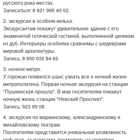
русского рока местах.
Записаться: 8 921 995 40 02.
2. экскурсия в особняк кельха.
Экскурсантам покажут удивительное здание с его
знаменитой готической гостиной, выполненной целиком
из дуб. Интерьеры особняка сравнимы с шедеврами
мировой архитектуры.
Запись: 8 950 035 84 65.
3. ночное метро.
У горожан появился шанс узнать все о ночной жизни
метрополитена. Первая ночная экскурсия на станции
"Пушкинская прошла". В мае посетителям покажут
ночную жизнь станции "Невский Проспект".
Запись: 923 99 08.
4. экскурсия по мариинскому, александринскому и
михайловскому театрам.
Посетителям представится уникальная возможность
побывать за кулисами, посмотреть на гримёрки,