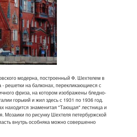
ковского модерна, построенный Ф. Шехтелем в
 - решетки на балконах, перекликающиеся с
ичного фриза, на котором изображены бледно-
лии горький и жил здесь с 1931 по 1936 год.
нах находится знаменитая "Тающая" лестница и
ня. Мозаики по рисунку Шехтеля петербуржской
асть внутрь особняка можно совершенно