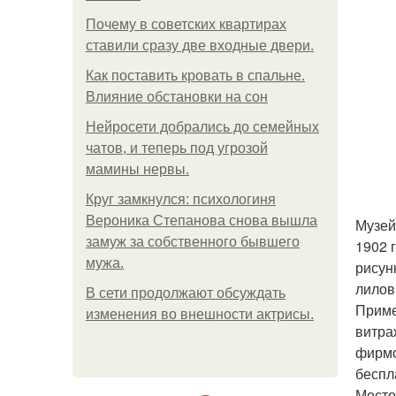
Почему в советских квартирах
ставили сразу две входные двери.
Как поставить кровать в спальне.
Влияние обстановки на сон
Нейросети добрались до семейных
чатов, и теперь под угрозой
мамины нервы.
Круг замкнулся: психологиня
Вероника Степанова снова вышла
Музей
замуж за собственного бывшего
1902 
мужа.
рисун
лилов
В сети продолжают обсуждать
Приме
изменения во внешности актрисы.
витра
фирмо
беспл
Место: