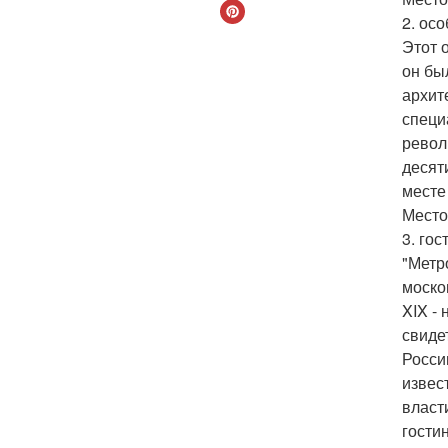
2. ос
Этот 
он бы
архит
специ
револ
десят
месте
Место
3. го
"Метр
моско
XIX - 
свиде
Росси
извес
власт
гости