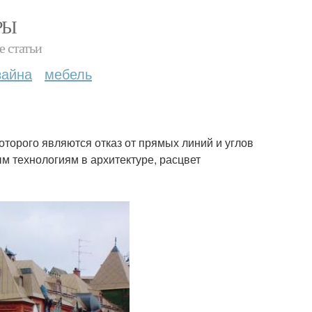
РЫ
е статьи
зайна
мебель
оторого являются отказ от прямых линий и углов
ым технологиям в архитектуре, расцвет