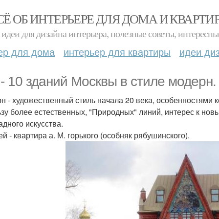
СЁ ОБ ИНТЕРЬЕРЕ ДЛЯ ДОМА И КВАРТИ
идеи для дизайна интерьера, полезные советы, интересны
ер для дома
интерьер для квартиры
идеи ди
 - 10 зданий Москвы в стиле модерн.
н - художественный стиль начала 20 века, особенностями к
ьзу более естественных, "Природных" линий, интерес к нов
адного искусства.
ей - квартира а. М. горького (особняк рябушинского).