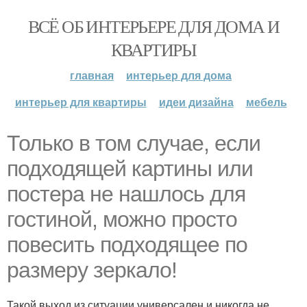
ВСЁ ОБ ИНТЕРЬЕРЕ ДЛЯ ДОМА И
КВАРТИРЫ
главная
интерьер для дома
интерьер для квартиры
идеи дизайна
мебель
Только в том случае, если
подходящей картины или
постера не нашлось для
гостиной, можно просто
повесить подходящее по
размеру зеркало!
Такой выход из ситуации универсален и никогда не