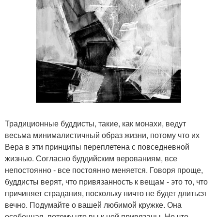
Традиционные буддисты, такие, как монахи, ведут
весьма минималистичный образ жизни, потому что их
Вера в эти принципы переплетена с повседневной
жизнью. Согласно буддийским верованиям, все
непостоянно - все постоянно меняется. Говоря проще,
буддисты верят, что привязанность к вещам - это то, что
причиняет страдания, поскольку ничто не будет длиться
вечно. Подумайте о вашей любимой кружке. Она
особенная, потому что вы к ней привязаны. Но что