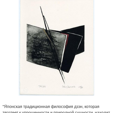
"Японская традиционная философия дзэн, которая
тяготеет к упрощенности и природной сущности, находит