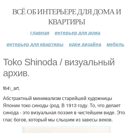
ВСЁ ОБ ИНТЕРЬЕРЕ ДЛЯ ДОМА И
КВАРТИРЫ
главная
интерьер для дома
интерьер для квартиры
идеи дизайна
мебель
Toko Shinoda / визуальный
архив.
f64\_art.
Абстрактный минимализм старейшей художницы
Японии токо синоды (род. В 1913 году. То, что делает
синода - это визуальная поэзия в чистейшем виде. Это
глас богов, который мы слышим из завесы веков.