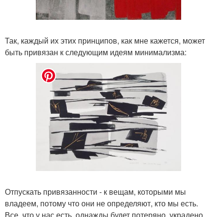
Так, каждый их этих принципов, как мне кажется, может
быть привязан к следующим идеям минимализма:
Отпускать привязанности - к вещам, которыми мы
владеем, потому что они не определяют, кто мы есть.
Все, что у нас есть, однажды будет потеряно, украдено,