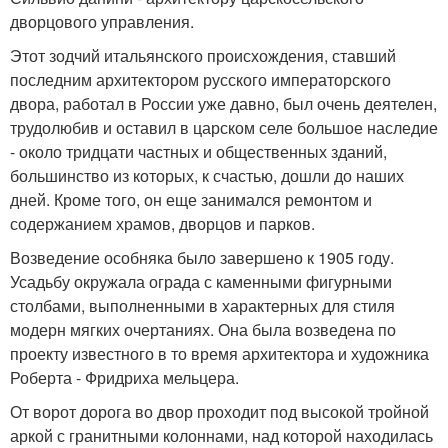
дворцового управления.
Этот зодчий итальянского происхождения, ставший
последним архитектором русского императорского
двора, работал в России уже давно, был очень деятелен,
трудолюбив и оставил в царском селе большое наследие
- около тридцати частных и общественных зданий,
большинство из которых, к счастью, дошли до наших
дней. Кроме того, он еще занимался ремонтом и
содержанием храмов, дворцов и парков.
Возведение особняка было завершено к 1905 году.
Усадьбу окружала ограда с каменными фигурными
столбами, выполненными в характерных для стиля
модерн мягких очертаниях. Она была возведена по
проекту известного в то время архитектора и художника
Роберта - Фридриха мельцера.
От ворот дорога во двор проходит под высокой тройной
аркой с гранитными колоннами, над которой находилась