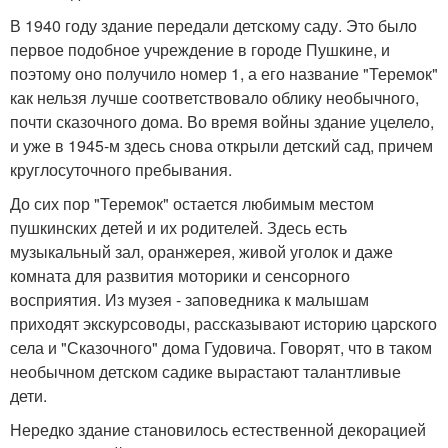
В 1940 году здание передали детскому саду. Это было
первое подобное учреждение в городе Пушкине, и
поэтому оно получило номер 1, а его название "Теремок"
как нельзя лучше соответствовало облику необычного,
почти сказочного дома. Во время войны здание уцелело,
и уже в 1945-м здесь снова открыли детский сад, причем
круглосуточного пребывания.
До сих пор "Теремок" остается любимым местом
пушкинских детей и их родителей. Здесь есть
музыкальный зал, оранжерея, живой уголок и даже
комната для развития моторики и сенсорного
восприятия. Из музея - заповедника к малышам
приходят экскурсоводы, рассказывают историю царского
села и "Сказочного" дома Гудовича. Говорят, что в таком
необычном детском садике вырастают талантливые
дети.
Нередко здание становилось естественной декорацией