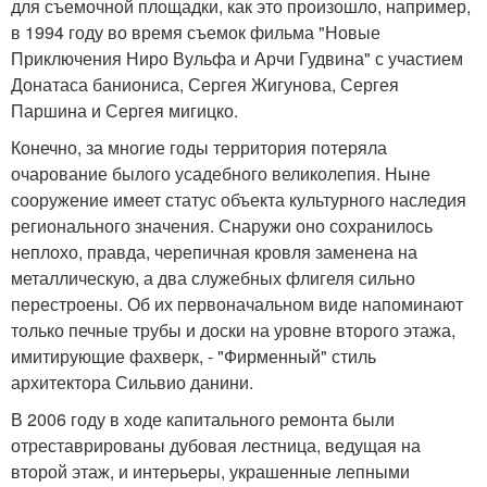
для съемочной площадки, как это произошло, например,
в 1994 году во время съемок фильма "Новые
Приключения Ниро Вульфа и Арчи Гудвина" с участием
Донатаса баниониса, Сергея Жигунова, Сергея
Паршина и Сергея мигицко.
Конечно, за многие годы территория потеряла
очарование былого усадебного великолепия. Ныне
сооружение имеет статус объекта культурного наследия
регионального значения. Снаружи оно сохранилось
неплохо, правда, черепичная кровля заменена на
металлическую, а два служебных флигеля сильно
перестроены. Об их первоначальном виде напоминают
только печные трубы и доски на уровне второго этажа,
имитирующие фахверк, - "Фирменный" стиль
архитектора Сильвио данини.
В 2006 году в ходе капитального ремонта были
отреставрированы дубовая лестница, ведущая на
второй этаж, и интерьеры, украшенные лепными