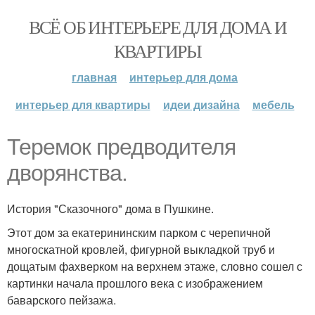
ВСЁ ОБ ИНТЕРЬЕРЕ ДЛЯ ДОМА И
КВАРТИРЫ
главная
интерьер для дома
интерьер для квартиры
идеи дизайна
мебель
Теремок предводителя
дворянства.
История "Сказочного" дома в Пушкине.
Этот дом за екатерининским парком с черепичной
многоскатной кровлей, фигурной выкладкой труб и
дощатым фахверком на верхнем этаже, словно сошел с
картинки начала прошлого века с изображением
баварского пейзажа.