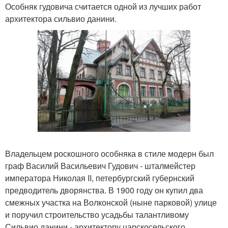
Особняк гудовича считается одной из лучших работ
архитектора сильвио данини.
Владельцем роскошного особняка в стиле модерн был
граф Василий Васильевич Гудович - шталмейстер
императора Николая II, петербургский губернский
предводитель дворянства. В 1900 году он купил два
смежных участка на Волконской (ныне парковой) улице
и поручил строительство усадьбы талантливому
Сильвио данини - архитектору царскосельского