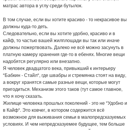
матрас автора в углу среди бутылок.
В том случае, если вы хотите красиво - то некрасивое вы
должны куда-то деть.
Следовательно, если вы хотите удобно, красиво и в
кайф, то частью вашей жилплощади вы так или иначе
должны пожертвовать. Далеко не всё можно засунуть в
платную камеру хранения где-то в ебенях. Многие вещи
надобятся регулярно или внезапно.
Я человек двадцатого века, привыкший к интерьеру
"Бабкин - Стайл", где швабры и стремянка стоят на виду,
а вокруг хранятся самые разные вещи, которые могут
пригодиться. Механизм этого таков (тут самое главное,
что я хочу сказать.
Жилище человека прошлых поколений - это не "Удобно и
в Кайф". Это ковчег, в котором содержится всё
возможное для выживания семьи в малопредсказуемых
условиях. И чем непредсказуемее будущее, тем больше