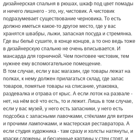
дизайнерская спальня в рюшах, шкаф под цвет помады
и ничего лишнего - это, ну, чистовик. А чистовик
подразумевает существование черновика. То есть
должно иметься какое-то другое место, где у вас
хранятся швабры, лыжи, запасная посуда и стремянка.
Где вы бельё сушите, в конце концов, а то оно ведь тоже
в дизайнерскую спальню не очень вписывается. И
мансарда для горничной. Чем понтовее чистовик, тем
нужнее ему вспомогательное помещение.
В том случае, если у вас магазин, где товары лежат на
полках, к нему должен прилагаться склад, где запас
товаров, помятые товары на списание, упаковка,
раздевалка и отрава от крыс. А если лоток на развале -
нет, на нём всё что есть, то и лежит. Лишь в том случае,
если у вас музей, у него есть запасники, у него есть
подсобка с запасными лавочками, стёклами для витрин
и прочими лампочками, и мастерская реставратора. А
если студия художника - там сразу и холсты натянуты, и
краски сложены, и бесценные картины у стен стоят, и