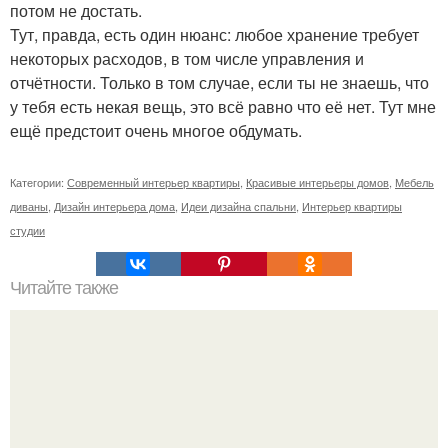
потом не достать.
Тут, правда, есть один нюанс: любое хранение требует
некоторых расходов, в том числе управления и
отчётности. Только в том случае, если ты не знаешь, что
у тебя есть некая вещь, это всё равно что её нет. Тут мне
ещё предстоит очень многое обдумать.
Категории:
Современный интерьер квартиры
,
Красивые интерьеры домов
,
Мебель
диваны
,
Дизайн интерьера дома
,
Идеи дизайна спальни
,
Интерьер квартиры
студии
Читайте также