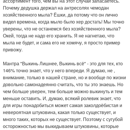
ассортимент того, чем вы на этот случай запасаетесь.
Почему дедушка держал на антресолях чемодан
хозяйственного мыла? Ёшки, да потому что он лично
видел времена, когда мыло было хер достать! Мы точно
уверены, что не останемся без хозяйственного мыла?
Окей, тогда не надо его хранить. Я не нагнетаю, что
мыла не будет, и сама его не хомячу, я просто пример
привожу.
Мантра "Выкинь Лишнее, Выкинь всё" - это для тех, кто
146% точно знает, что у него впереди. Я думаю, не ,
внимание, только в нашей стране, но и вообще по жизни
довольно самонадеянно считать, что ты это знаешь. Но
чем больше уверен, тем больше можно выкинуть и тем
меньше оставить. И, думаю, всякий ролевик знает, что
для игры понадобиться может самая заколдоёбистая и
невероятная штуковина, какая только существует, и
много таких, которых не существует. Поэтому с сугубой
осторожностью мы выкидываем штуковины, которые