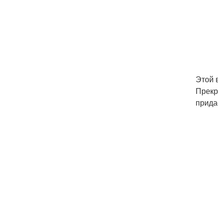
Этой 
Прекр
прида