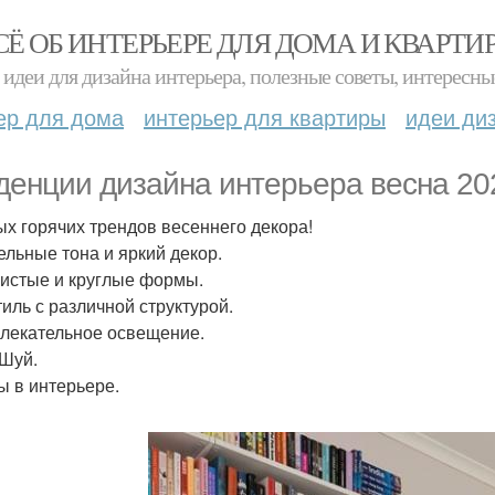
СЁ ОБ ИНТЕРЬЕРЕ ДЛЯ ДОМА И КВАРТИ
идеи для дизайна интерьера, полезные советы, интересны
ер для дома
интерьер для квартиры
идеи ди
денции дизайна интерьера весна 20
ых горячих трендов весеннего декора!
тельные тона и яркий декор.
нистые и круглые формы.
тиль с различной структурой.
влекательное освещение.
 Шуй.
ты в интерьере.