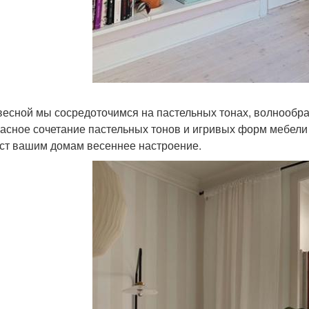
весной мы сосредоточимся на пастельных тонах, волнообр
асное сочетание пастельных тонов и игривых форм мебели
ст вашим домам весеннее настроение.