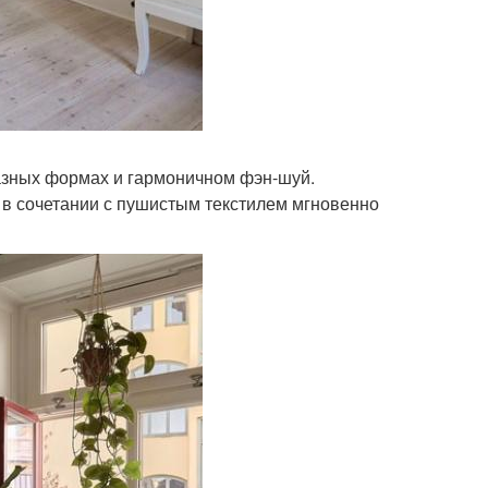
азных формах и гармоничном фэн-шуй.
 в сочетании с пушистым текстилем мгновенно