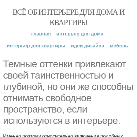
ВСЁ ОБ ИНТЕРЬЕРЕ ДЛЯ ДОМА И
КВАРТИРЫ
главная
интерьер для дома
интерьер для квартиры
идеи дизайна
мебель
Темные оттенки привлекают
своей таинственностью и
глубиной, но они же способны
отнимать свободное
пространство, если
используются в интерьере.
Именно поэтому относительно включения подобных