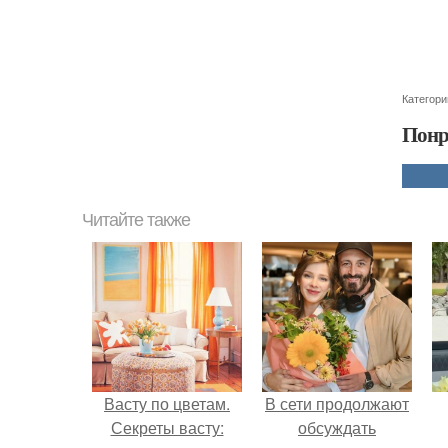
Категори
Понр
Читайте также
Васту по цветам.
В сети продолжают
Секреты васту:
обсуждать