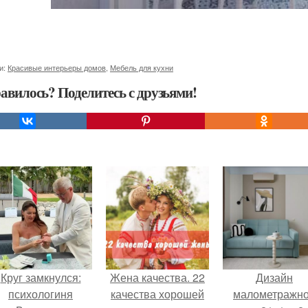
и:
Красивые интерьеры домов
,
Мебель для кухни
авилось? Поделитесь с друзьями!
Круг замкнулся:
Жена качества. 22
Дизайн
психологиня
качества хорошей
малометражн