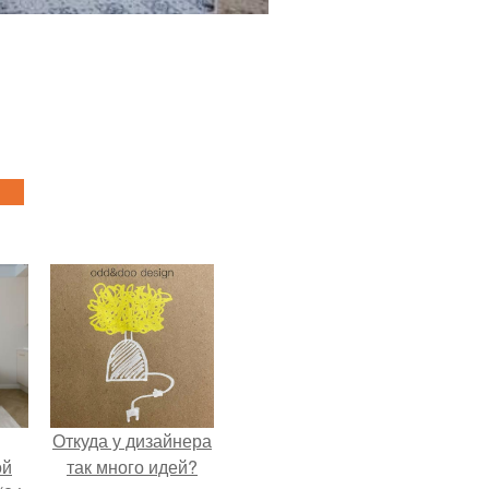
Откуда у дизайнера
ой
так много идей?