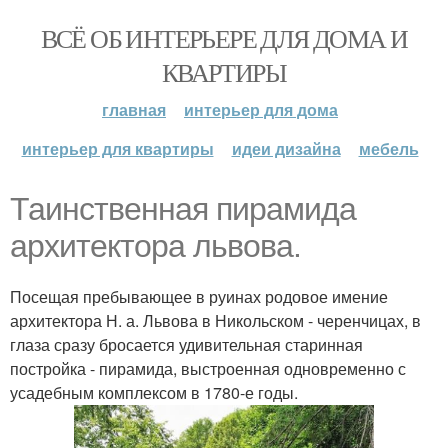
ВСЁ ОБ ИНТЕРЬЕРЕ ДЛЯ ДОМА И
КВАРТИРЫ
главная
интерьер для дома
интерьер для квартиры
идеи дизайна
мебель
Таинственная пирамида
архитектора львова.
Посещая пребывающее в руинах родовое имение
архитектора Н. а. Львова в Никольском - черенчицах, в
глаза сразу бросается удивительная старинная
постройка - пирамида, выстроенная одновременно с
усадебным комплексом в 1780-е годы.