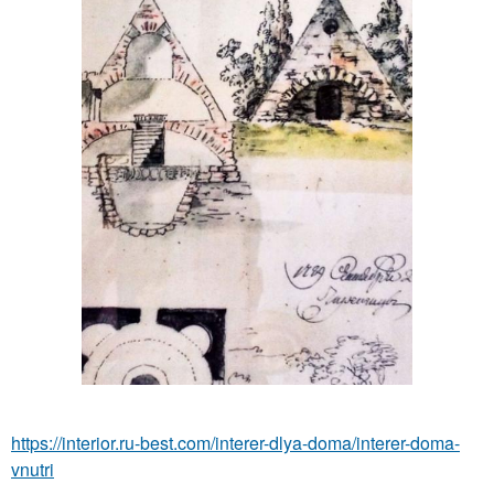
https://interior.ru-best.com/interer-dlya-doma/interer-doma-
vnutri