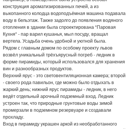
конструкция ароматизированных печей, а из
выкопанного колодца водоподъёмная машина подавала
воду в бельэтаж. Также задолго до появления водяного
отопления в здании была спроектирована "Паровая
Кухня" - пар варил кушанья, мыл посуду, вращал
вертела. Усадьба очень удобной и уютной была.
Рядом с главным домом по особому проекту львов
возвёл уникальный трёхъярусный погреб - ледник в
форме пирамиды, который использовался для хранения
вин и разнообразных продуктов.
Верхний ярус - это световентиляционная камера; второй
- своего рода павильон, где можно было отдыхать в
жаркий день; нижний ярус пирамиды - ледник, в него
ведёт отдельный арочный подземный вход. Ледник
устроен так, что природные грунтовые воды зимой
промерзали в подземном резервуаре и создавали
прохладу.
Вход в пирамиду украшен аркой из необработанного