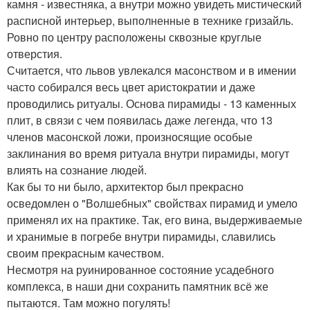
камня - известняка, а внутри можно увидеть мистический
расписной интерьер, выполненные в технике гризайль.
Ровно по центру расположены сквозные круглые
отверстия.
Считается, что львов увлекался масонством и в имении
часто собирался весь цвет аристократии и даже
проводились ритуалы. Основа пирамиды - 13 каменных
плит, в связи с чем появилась даже легенда, что 13
членов масонской ложи, произносящие особые
заклинания во время ритуала внутри пирамиды, могут
влиять на сознание людей.
Как бы то ни было, архитектор был прекрасно
осведомлен о "Волшебных" свойствах пирамид и умело
применял их на практике. Так, его вина, выдерживаемые
и хранимые в погребе внутри пирамиды, славились
своим прекрасным качеством.
Несмотря на руинированное состояние усадебного
комплекса, в наши дни сохранить памятник всё же
пытаются. Там можно погулять!