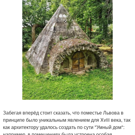
Забегая вперёд стоит сказать, что поместье Львова в
принципе было уникальным явлением для Xviii века, так
как архитектору удалось создать по сути "Умный дом":
например, в помещениях была устроена особая