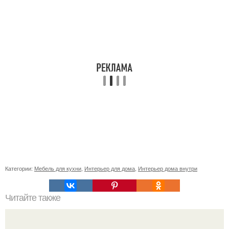
Категории:
Мебель для кухни
,
Интерьер для дома
,
Интерьер дома внутри
Читайте также