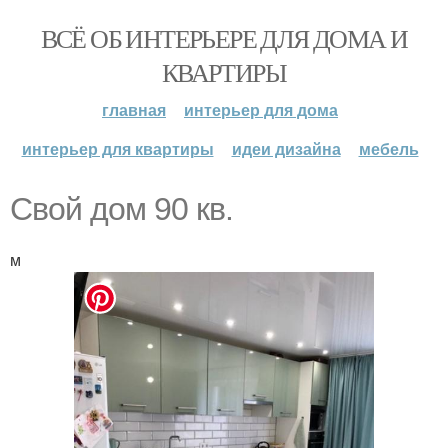
ВСЁ ОБ ИНТЕРЬЕРЕ ДЛЯ ДОМА И
КВАРТИРЫ
главная
интерьер для дома
интерьер для квартиры
идеи дизайна
мебель
Свой дом 90 кв.
м