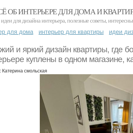
СЁ ОБ ИНТЕРЬЕРЕ ДЛЯ ДОМА И КВАРТИ
идеи для дизайна интерьера, полезные советы, интересны
ер для дома
интерьер для квартиры
идеи ди
жий и яркий дизайн квартиры, где 
ерьере куплены в одном магазине, ка
: Катерина смольская