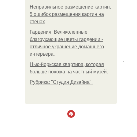
Неправильное размещение картин.
5 ошибок размещения картин на
стенах
Гардения. Великолепные
благоухающие цветы гардении -
отличное украшение домашнего
интерьера.
.
Нью-йоркская квартира, которая
больше похожа на частный музей.
Рубрика: "Студия Дизайна".