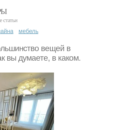
РЫ
е статьи
зайна
мебель
большинство вещей в
к вы думаете, в каком.