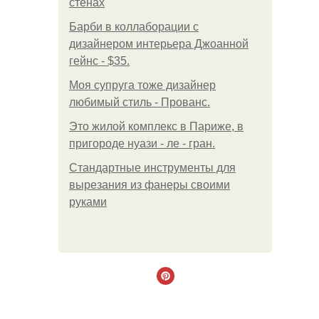
стенах
Барби в коллаборации с
дизайнером интерьера Джоанной
гейнс - $35.
Моя супруга тоже дизайнер
любимый стиль - Прованс.
Это жилой комплекс в Париже, в
пригороде нуази - ле - гран.
Стандартные инструменты для
вырезания из фанеры своими
руками