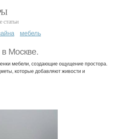
РЫ
е статьи
зайна
мебель
в Москве.
ттенки мебели, создающие ощущение простора.
дметы, которые добавляют живости и