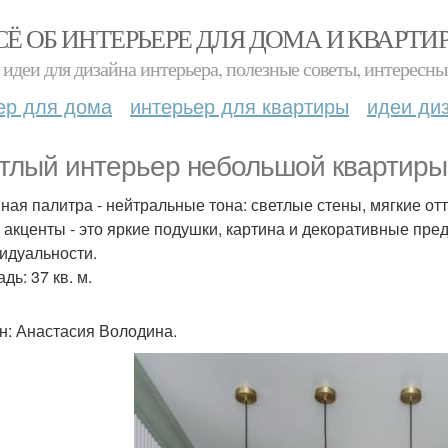
СЁ ОБ ИНТЕРЬЕРЕ ДЛЯ ДОМА И КВАРТИ
идеи для дизайна интерьера, полезные советы, интересны
ер для дома
интерьер для квартиры
идеи ди
тлый интерьер небольшой квартиры 
ная палитра - нейтральные тона: светлые стены, мягкие о
 акценты - это яркие подушки, картина и декоративные пре
идуальности.
ь: 37 кв. м.
н: Анастасия Володина.