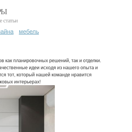
РЫ
е статьи
зайна
мебель
ов как планировочных решений, так и отделки.
качественные идеи исходя из нашего опыта и
тся тот, который нашей команде нравится
аковых интерьерах!