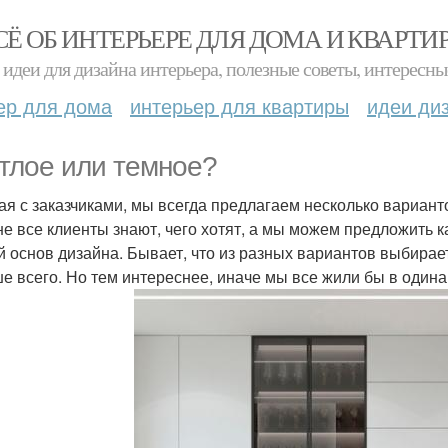
СЁ ОБ ИНТЕРЬЕРЕ ДЛЯ ДОМА И КВАРТИ
идеи для дизайна интерьера, полезные советы, интересны
ер для дома
интерьер для квартиры
идеи ди
тлое или темное?
ая с заказчиками, мы всегда предлагаем несколько вариант
не все клиенты знают, чего хотят, а мы можем предложить 
й основ дизайна. Бывает, что из разных вариантов выбирае
е всего. Но тем интереснее, иначе мы все жили бы в один