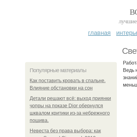
В
лучшие 
главная
интерь
Све
Работ
Ведь 
Популярные материалы
знани
Как поставить кровать в спальне.
меньш
Влияние обстановки на сон
Детали решают всё: выход приянки
чопры на показе Dior обернулся
шквалом критики из-за небрежного
пошива.
Невеста без права выбора: как