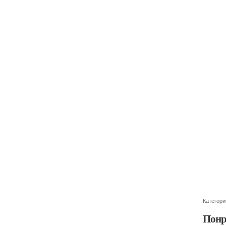
Категори
Понр