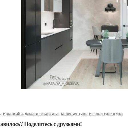
и:
Идеи дизайна
,
Дизайн интерьера дома
,
Мебель для кухни
,
Интерьер кухни в доме
авилось? Поделитесь с друзьями!