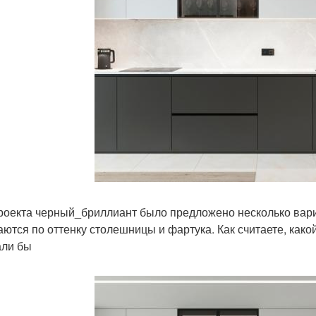
роекта черный_бриллиант было предложено несколько вариа
аются по оттенку столешницы и фартука. Как считаете, како
ли бы