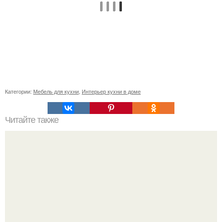
Категории:
Мебель для кухни
,
Интерьер кухни в доме
Читайте также
Как правильно обрезать герань, чтобы она пышно цвела.