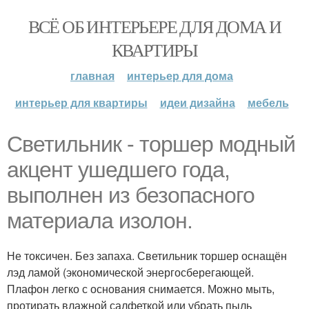
ВСЁ ОБ ИНТЕРЬЕРЕ ДЛЯ ДОМА И
КВАРТИРЫ
главная
интерьер для дома
интерьер для квартиры
идеи дизайна
мебель
Светильник - торшер модный
акцент ушедшего года,
выполнен из безопасного
материала изолон.
Не токсичен. Без запаха. Светильник торшер оснащён
лэд ламой (экономической энергосберегающей.
Плафон легко с основания снимается. Можно мыть,
протирать влажной салфеткой или убрать пыль