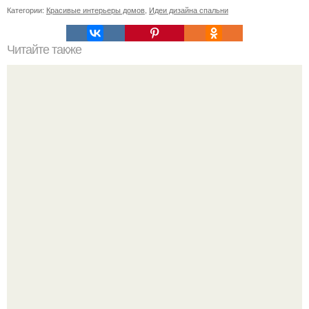
Категории:
Красивые интерьеры домов
,
Идеи дизайна спальни
Читайте также
Гардеробная из гипсокартона.