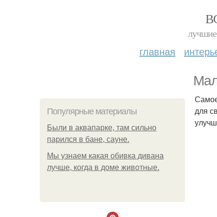
В
лучшие 
главная
интерь
Мал
Самое
для с
Популярные материалы
улучш
Были в аквапарке, там сильно
парился в бане, сауне.
Мы узнаем какая обивка дивана
лучше, когда в доме животные.