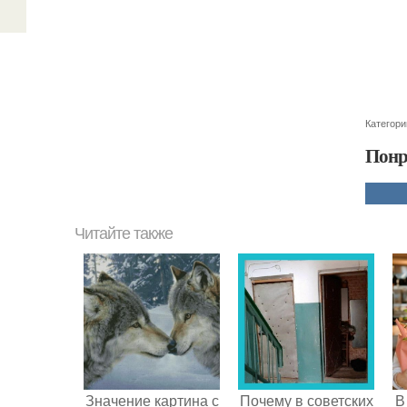
Категори
Понр
Читайте также
Значение картина с
Почему в советских
В