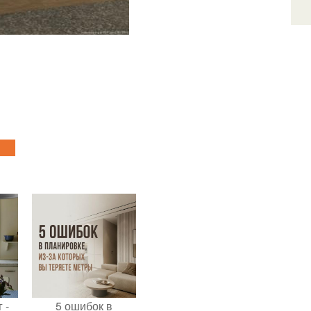
 -
5 ошибок в