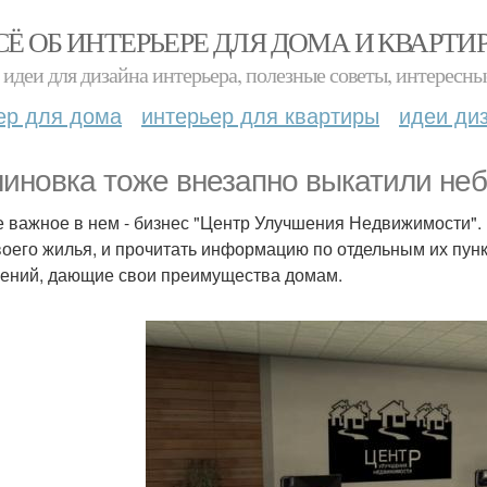
СЁ ОБ ИНТЕРЬЕРЕ ДЛЯ ДОМА И КВАРТИ
идеи для дизайна интерьера, полезные советы, интересны
ер для дома
интерьер для квартиры
идеи ди
иновка тоже внезапно выкатили не
 важное в нем - бизнес "Центр Улучшения Недвижимости". И
воего жилья, и прочитать информацию по отдельным их пунк
ений, дающие свои преимущества домам.