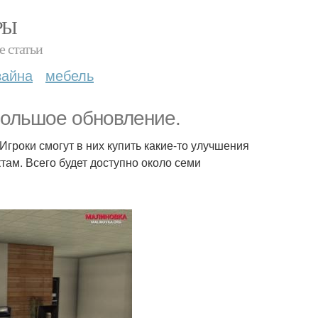
РЫ
е статьи
зайна
мебель
большое обновление.
гроки смогут в них купить какие-то улучшения
там. Всего будет доступно около семи