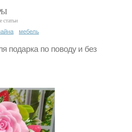
РЫ
е статьи
зайна
мебель
 подарка по поводу и без