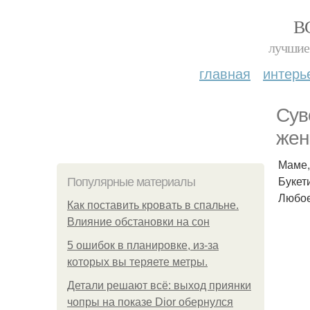
В
лучшие 
главная
интерь
Сув
жен
Маме,
Букет
Популярные материалы
Любое
Как поставить кровать в спальне.
Влияние обстановки на сон
5 ошибок в планировке, из-за
которых вы теряете метры.
Детали решают всё: выход приянки
чопры на показе Dior обернулся