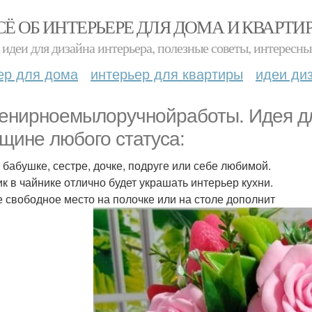
СЁ ОБ ИНТЕРЬЕРЕ ДЛЯ ДОМА И КВАРТИ
идеи для дизайна интерьера, полезные советы, интересны
ер для дома
интерьер для квартиры
идеи ди
енирноемылоручнойработы. Идея для
щине любого статуса:
 бабушке, сестре, дочке, подруге или себе любимой.
ик в чайнике отлично будет украшать интерьер кухни.
 свободное место на полочке или на столе дополнит