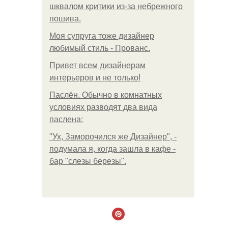
шквалом критики из-за небрежного
пошива.
Моя супруга тоже дизайнер
любимый стиль - Прованс.
Привет всем дизайнерам
интерьеров и не только!
Паслён. Обычно в комнатных
условиях разводят два вида
паслена:
"Ух, Заморочился же Дизайнер", -
подумала я, когда зашла в кафе -
бар "слезы березы".