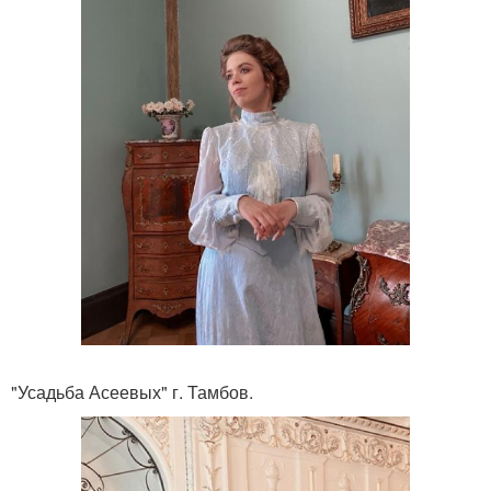
"Усадьба Асеевых" г. Тамбов.