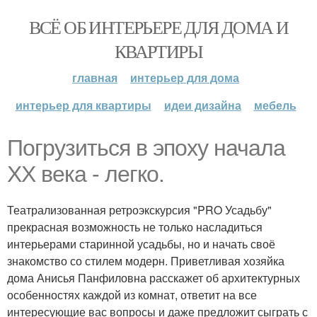
ВСЁ ОБ ИНТЕРЬЕРЕ ДЛЯ ДОМА И
КВАРТИРЫ
главная
интерьер для дома
интерьер для квартиры
идеи дизайна
мебель
Погрузиться в эпоху начала
XX века - легко.
Театрализованная ретроэкскурсия "PRO Усадьбу"
прекрасная возможность не только насладиться
интерьерами старинной усадьбы, но и начать своё
знакомство со стилем модерн. Приветливая хозяйка
дома Анисья Панфиловна расскажет об архитектурных
особенностях каждой из комнат, ответит на все
интересующие вас вопросы и даже предложит сыграть с