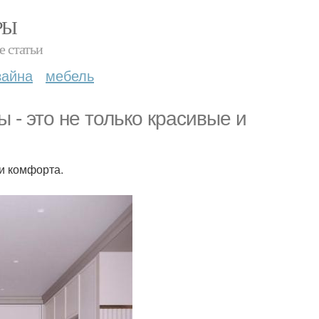
РЫ
е статьи
зайна
мебель
 - это не только красивые и
и комфорта.