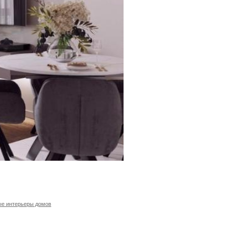
ые интерьеры домов