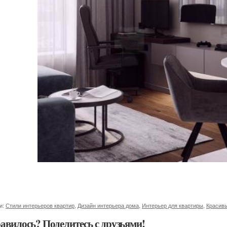
и:
Стили интерьеров квартир
,
Дизайн интерьера дома
,
Интерьер для квартиры
,
Красив
авилось? Поделитесь с друзьями!