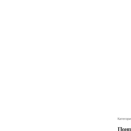
Категори
Понр