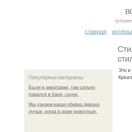
В
лучшие 
главная
интерь
Сти
сти
Это и
Креат
Популярные материалы
Были в аквапарке, там сильно
парился в бане, сауне.
Мы узнаем какая обивка дивана
лучше, когда в доме животные.