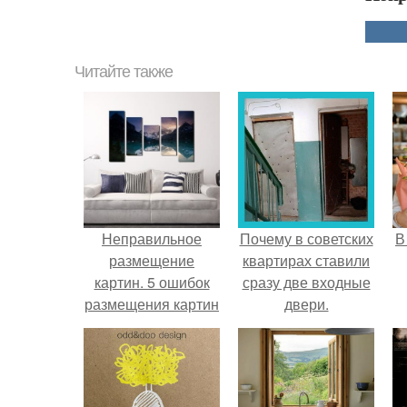
Читайте также
Неправильное
Почему в советских
В
размещение
квартирах ставили
картин. 5 ошибок
сразу две входные
размещения картин
двери.
на стенах