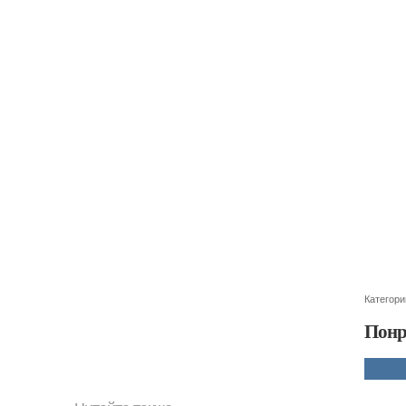
Категори
Понр