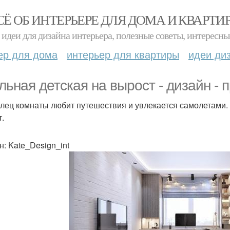
СЁ ОБ ИНТЕРЬЕРЕ ДЛЯ ДОМА И КВАРТИ
идеи для дизайна интерьера, полезные советы, интересны
ер для дома
интерьер для квартиры
идеи ди
льная детская на вырост - дизайн - п
лец комнаты любит путешествия и увлекается самолетами. 
т.
н: Kate_Design_int