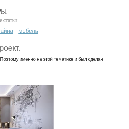
РЫ
е статьи
зайна
мебель
роект.
Поэтому именно на этой тематике и был сделан