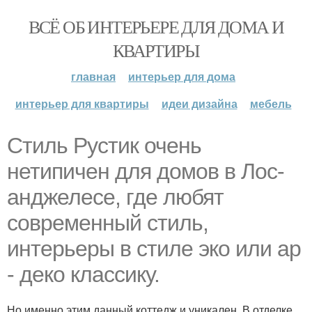
ВСЁ ОБ ИНТЕРЬЕРЕ ДЛЯ ДОМА И
КВАРТИРЫ
главная
интерьер для дома
интерьер для квартиры
идеи дизайна
мебель
Стиль Рустик очень
нетипичен для домов в Лос-
анджелесе, где любят
современный стиль,
интерьеры в стиле эко или ар
- деко классику.
Но именно этим данный коттедж и уникален. В отделке