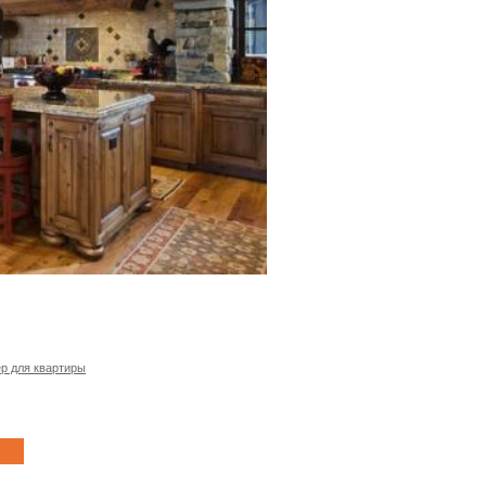
р для квартиры