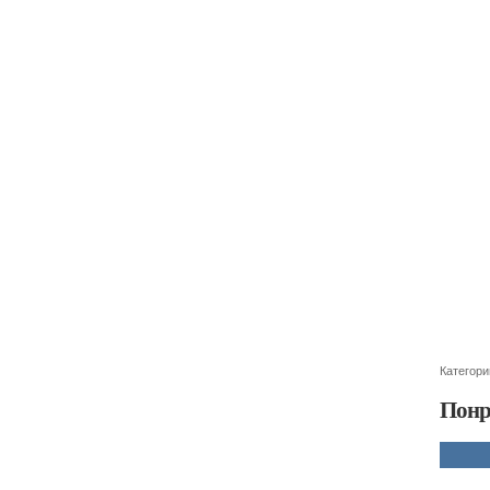
Категори
Понр