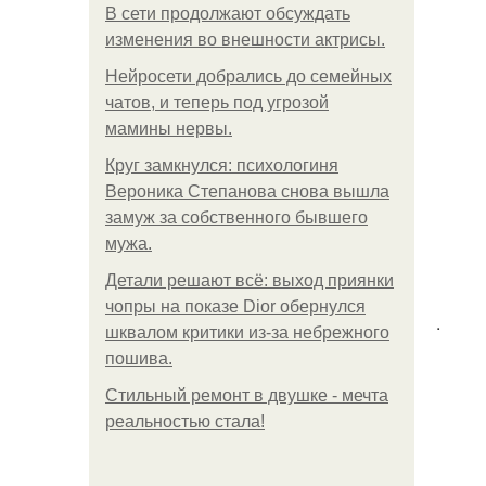
В сети продолжают обсуждать
изменения во внешности актрисы.
Нейросети добрались до семейных
чатов, и теперь под угрозой
мамины нервы.
Круг замкнулся: психологиня
Вероника Степанова снова вышла
замуж за собственного бывшего
мужа.
Детали решают всё: выход приянки
чопры на показе Dior обернулся
.
шквалом критики из-за небрежного
пошива.
Стильный ремонт в двушке - мечта
реальностью стала!