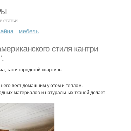
РЫ
е статьи
зайна
мебель
американского стиля кантри
.
а, так и городской квартиры.
т него веет домашним уютом и теплом.
одных материалов и натуральных тканей делает