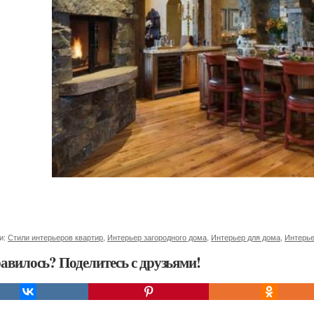
и:
Стили интерьеров квартир
,
Интерьер загородного дома
,
Интерьер для дома
,
Интерье
авилось? Поделитесь с друзьями!