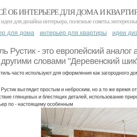
СЁ ОБ ИНТЕРЬЕРЕ ДЛЯ ДОМА И КВАРТИ
идеи для дизайна интерьера, полезные советы, интересны
ер для дома
интерьер для квартиры
идеи ди
ль Рустик - это европейский аналог 
 другими словами "Деревенский шик"
стиль часто используют для оформления как загородного дом
 Рустик выглядит простым и неброским, но а то же время о
ствие глянцевых и блестящих деталей, использование прир
ьер по - настоящему особенным