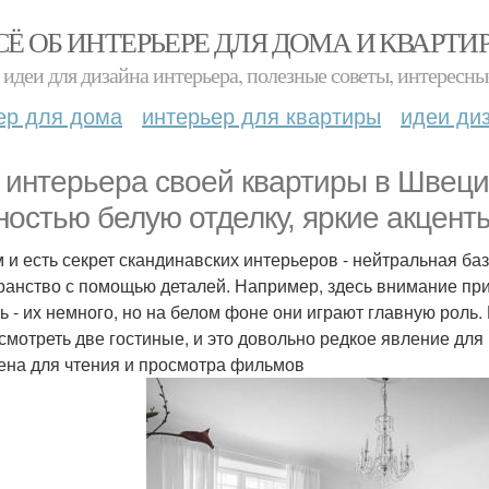
СЁ ОБ ИНТЕРЬЕРЕ ДЛЯ ДОМА И КВАРТИ
идеи для дизайна интерьера, полезные советы, интересны
ер для дома
интерьер для квартиры
идеи ди
 интерьера своей квартиры в Швец
ностью белую отделку, яркие акцент
м и есть секрет скандинавских интерьеров - нейтральная б
ранство с помощью деталей. Например, здесь внимание пр
ь - их немного, но на белом фоне они играют главную рол
смотреть две гостиные, и это довольно редкое явление для
ена для чтения и просмотра фильмов