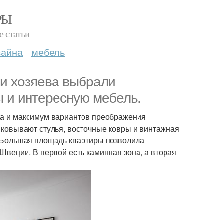
РЫ
е статьи
зайна
мебель
ии хозяева выбрали
ы и интересную мебель.
аза и максимум вариантов преображения
иковывают стулья, восточные ковры и винтажная
ь. Большая площадь квартиры позволила
 Швеции. В первой есть каминная зона, а вторая