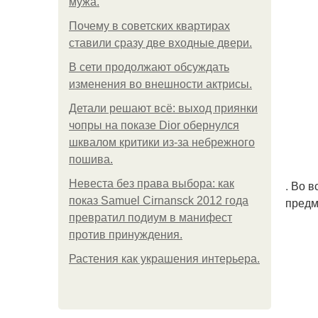
мужа.
Почему в советских квартирах
ставили сразу две входные двери.
В сети продолжают обсуждать
изменения во внешности актрисы.
Детали решают всё: выход приянки
чопры на показе Dior обернулся
шквалом критики из-за небрежного
пошива.
Невеста без права выбора: как
. Во 
показ Samuel Cirnansck 2012 года
предм
превратил подиум в манифест
против принуждения.
Растения как украшения интерьера.