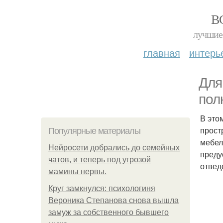
В
лучшие 
главная
интерь
Для
пол
В это
прост
Популярные материалы
мебел
Нейросети добрались до семейных
преду
чатов, и теперь под угрозой
отвед
мамины нервы.
Круг замкнулся: психологиня
Вероника Степанова снова вышла
замуж за собственного бывшего