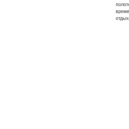
полот
време
отдых