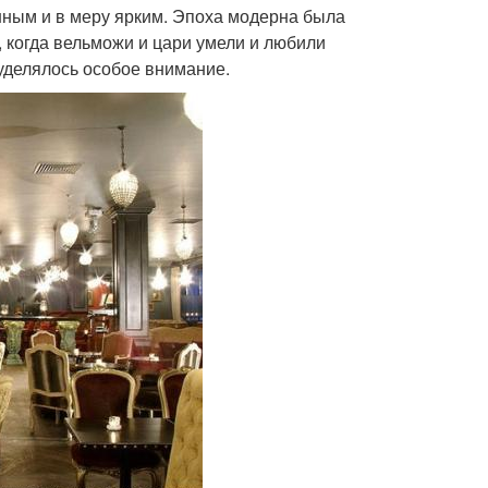
нным и в меру ярким. Эпоха модерна была
 когда вельможи и цари умели и любили
 уделялось особое внимание.