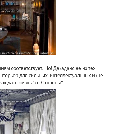
иям соответствует. Но! Декаданс не из тех
интерьер для сильных, интеллектуальных и (не
блюдать жизнь "со Стороны".