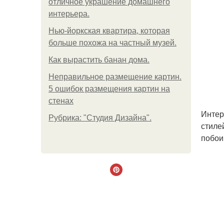
отличное украшение домашнего
интерьера.
Нью-йоркская квартира, которая
больше похожа на частный музей.
Как вырастить банан дома.
Неправильное размещение картин.
5 ошибок размещения картин на
стенах
Интер
Рубрика: "Студия Дизайна".
стиле
побои