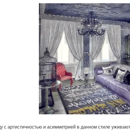
у с артистичностью и асимметрией в данном стиле уживают