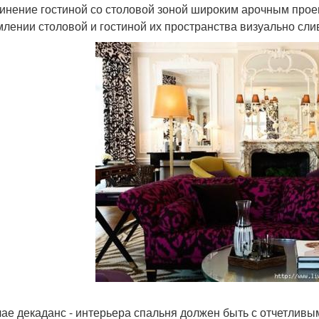
инение гостиной со столовой зоной широким арочным прое
лении столовой и гостиной их пространства визуально сли
чае декаданс - интерьера спальня должен быть с отчетлив