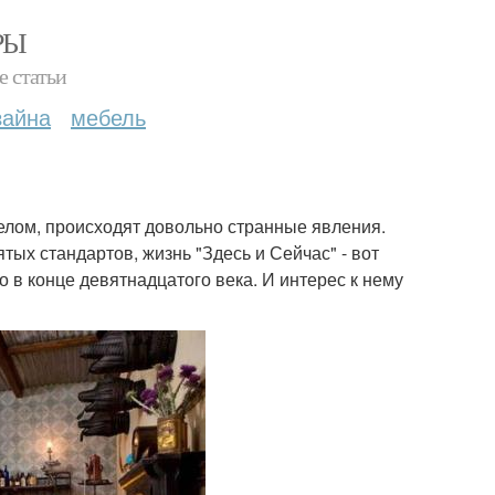
РЫ
е статьи
зайна
мебель
целом, происходят довольно странные явления.
х стандартов, жизнь "Здесь и Сейчас" - вот
 в конце девятнадцатого века. И интерес к нему