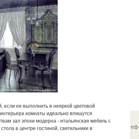
, если ее выполнить в неяркой цветовой
н интерьера комнаты идеально впишутся
вам зал эпохи модерна - итальянская мебель с
⇨
стола в центре гостиной, светильники в