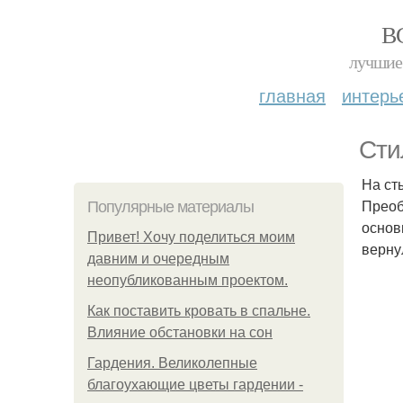
В
лучшие 
главная
интерь
Сти
На ст
Преоб
Популярные материалы
основ
Привет! Хочу поделиться моим
верну
давним и очередным
неопубликованным проектом.
Как поставить кровать в спальне.
Влияние обстановки на сон
Гардения. Великолепные
благоухающие цветы гардении -