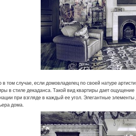
о в том случае, если домовладелец по своей натуре артисти
иры в стиле декаданса. Такой вид квартиры дает ощущение
иации при взгляде в каждый ее угол. Элегантные элементы
ьера дома.