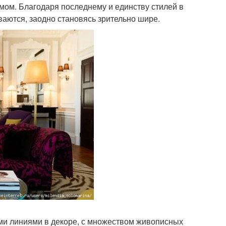
мом. Благодаря последнему и единству стилей в
ваются, заодно становясь зрительно шире.
ыми линиями в декоре, с множеством живописных