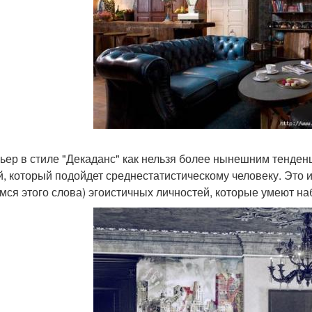
ьер в стиле "Декаданс" как нельзя более нынешним тенденц
й, который подойдет среднестатистическому человеку. Это 
мся этого слова) эгоистичных личностей, которые умеют на