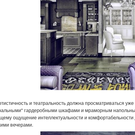
ртистичность и театральность должна просматриваться уже 
ральными" гардеробными шкафами и мраморным напольным
щему ощущение интеллектуальности и комфортабельности 
кими вечерами.