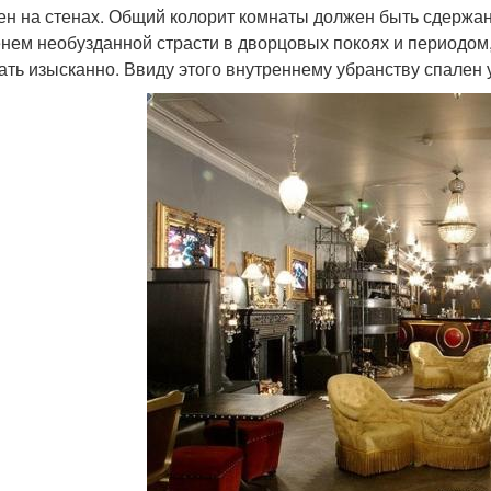
ен на стенах. Общий колорит комнаты должен быть сдержа
нем необузданной страсти в дворцовых покоях и периодом,
ать изысканно. Ввиду этого внутреннему убранству спален