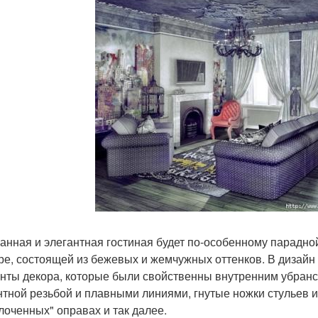
анная и элегантная гостиная будет по-особенному парадной
ре, состоящей из бежевых и жемчужных оттенков. В дизай
нты декора, которые были свойственны внутренним убранст
нтной резьбой и плавными линиями, гнутые ножки стульев и 
лоченных" оправах и так далее.