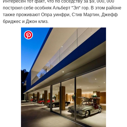
Интересен тот факт, что по соседству за $9, 000, 000
построил себе особняк Альберт "Эл" гор. В этом районе
также проживают Опра уинфри, Стив Мартин, Джефф
бриджес и Джон клиз.