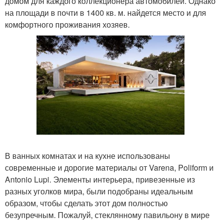
домом для каждого коллекционера автомобилей. Однако
на площади в почти в 1400 кв. м. найдется место и для
комфортного проживания хозяев.
В ванных комнатах и на кухне использованы
современные и дорогие материалы от Varena, Poliform и
Antonio Lupi. Элементы интерьера, привезенные из
разных уголков мира, были подобраны идеальным
образом, чтобы сделать этот дом полностью
безупречным. Пожалуй, стеклянному павильону в мире