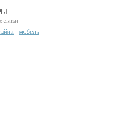
РЫ
е статьи
зайна
мебель