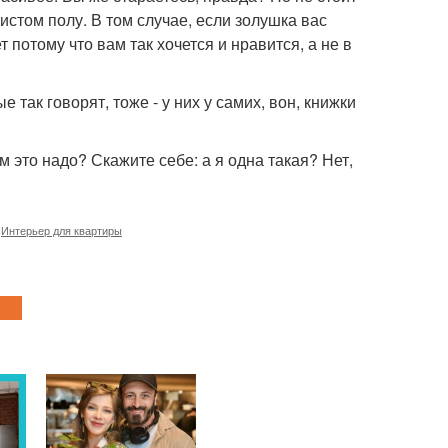
чистом полу. В том случае, если золушка вас
т потому что вам так хочется и нравится, а не в
 так говорят, тоже - у них у самих, вон, книжки
м это надо? Скажите себе: а я одна такая? Нет,
,
Интерьер для квартиры