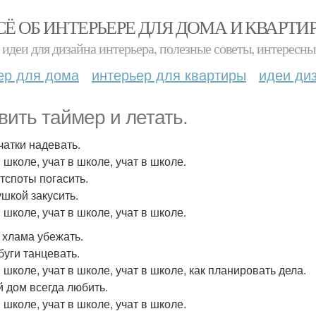
СЁ ОБ ИНТЕРЬЕРЕ ДЛЯ ДОМА И КВАРТИ
идеи для дизайна интерьера, полезные советы, интересны
ер для дома
интерьер для квартиры
идеи ди
вить таймер и летать.
чатки надевать.
 школе, учат в школе, учат в школе.
отспоты погасить.
ушкой закусить.
 школе, учат в школе, учат в школе.
т хлама убежать.
буги танцевать.
 школе, учат в школе, учат в школе, как планировать дела.
й дом всегда любить.
 школе, учат в школе, учат в школе.