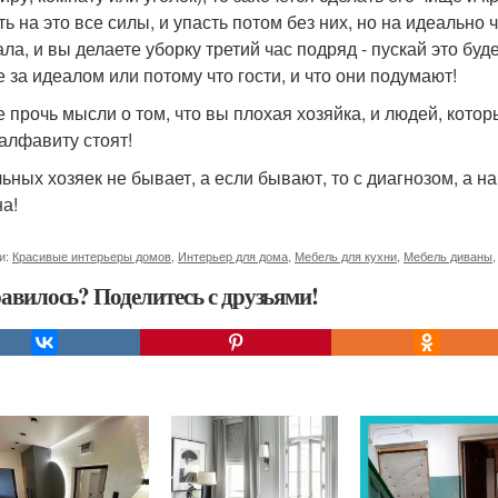
ть на это все силы, и упасть потом без них, но на идеально 
ла, и вы делаете уборку третий час подряд - пускай это буде
е за идеалом или потому что гости, и что они подумают!
 прочь мысли о том, что вы плохая хозяйка, и людей, которые
 алфавиту стоят!
ьных хозяек не бывает, а если бывают, то с диагнозом, а на
на!
и:
Красивые интерьеры домов
,
Интерьер для дома
,
Мебель для кухни
,
Мебель диваны
авилось? Поделитесь с друзьями!