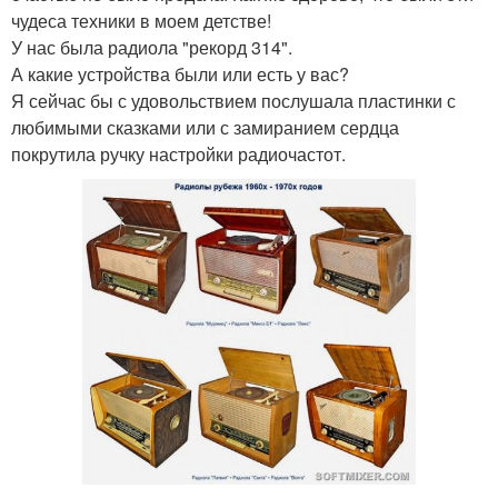
чудеса техники в моем детстве!
У нас была радиола "рекорд 314".
А какие устройства были или есть у вас?
Я сейчас бы с удовольствием послушала пластинки с
любимыми сказками или с замиранием сердца
покрутила ручку настройки радиочастот.