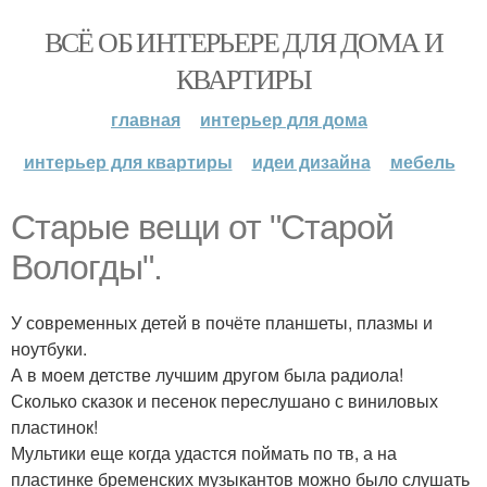
ВСЁ ОБ ИНТЕРЬЕРЕ ДЛЯ ДОМА И
КВАРТИРЫ
главная
интерьер для дома
интерьер для квартиры
идеи дизайна
мебель
Старые вещи от "Старой
Вологды".
У современных детей в почёте планшеты, плазмы и
ноутбуки.
А в моем детстве лучшим другом была радиола!
Сколько сказок и песенок переслушано с виниловых
пластинок!
Мультики еще когда удастся поймать по тв, а на
пластинке бременских музыкантов можно было слушать