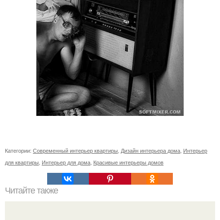
Категории:
Современный интерьер квартиры
,
Дизайн интерьера дома
,
Интерьер
для квартиры
,
Интерьер для дома
,
Красивые интерьеры домов
Читайте также