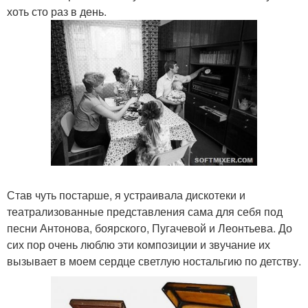
хоть сто раз в день.
Став чуть постарше, я устраивала дискотеки и
театрализованные представления сама для себя под
песни Антонова, боярского, Пугачевой и Леонтьева. До
сих пор очень люблю эти композиции и звучание их
вызывает в моем сердце светлую ностальгию по детству.