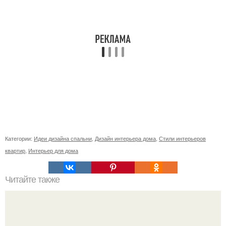
Категории:
Идеи дизайна спальни
,
Дизайн интерьера дома
,
Стили интерьеров
квартир
,
Интерьер для дома
Читайте также